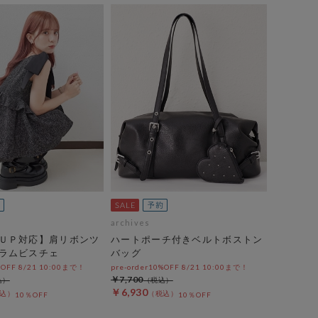
archives
ＵＰ対応】肩リボンツ
ハートポーチ付きベルトボストン
ラムビスチェ
バッグ
%OFF 8/21 10:00まで！
pre-order10%OFF 8/21 10:00まで！
￥7,700
￥6,930
10％OFF
10％OFF