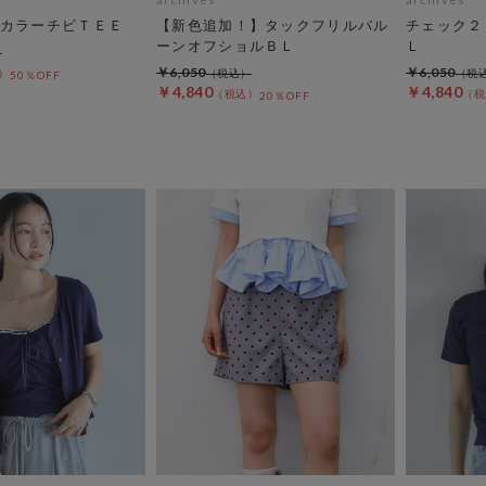
カラーチビＴＥＥ
【新色追加！】タックフリルバル
チェック２
ーンオフショルＢＬ
Ｌ
￥6,050
￥6,050
50％OFF
￥4,840
￥4,840
20％OFF