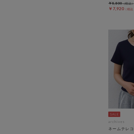
￥8,800
￥7,920
archives
ネームテレコ