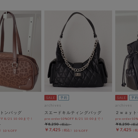
archives
archives
トンバッグ
スエードキルティングバッグ
２ｗａｙト
OFF 8/21 10:00まで！
pre-order10%OFF 8/21 10:00まで！
pre-order10
￥8,250
￥8,250
￥7,425
￥7,425
10％OFF
10％OFF