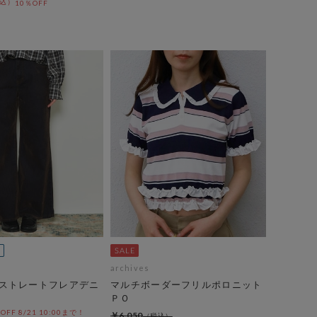
10％OFF
archives
ストレートフレアデニ
マルチボーダーフリルポロニット
ＰＯ
%OFF 8/21 10:00まで！
￥6,050