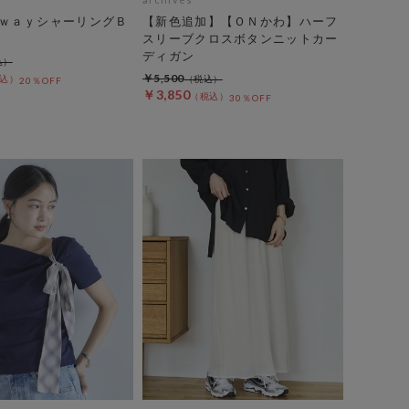
ｗａｙシャーリングＢ
【新色追加】【ＯＮかわ】ハーフ
スリーブクロスボタンニットカー
ディガン
￥5,500
20％OFF
￥3,850
30％OFF