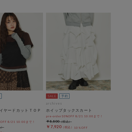
archives
イヤードカットＴＯＰ
ホイップタックスカート
pre-order10%OFF 8/21 10:00まで！
￥8,800
%OFF 8/21 10:00まで！
￥7,920
10％OFF