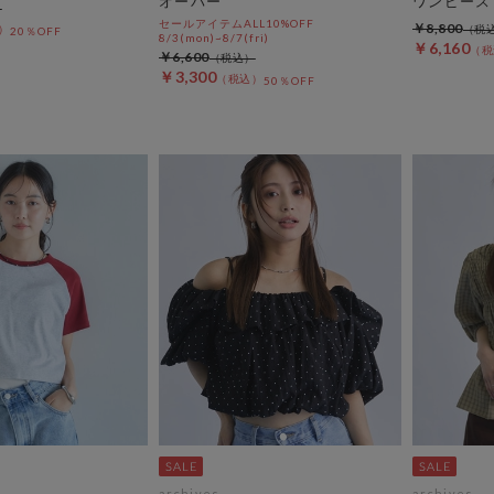
オーバー
ワンピース
セールアイテムALL10%OFF
￥8,800
20％OFF
8/3(mon)~8/7(fri)
￥6,160
￥6,600
￥3,300
50％OFF
archives
archives