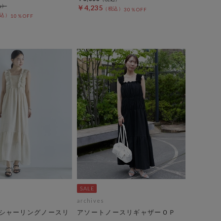
￥4,235
30％OFF
10％OFF
archives
シャーリングノースリ
アソートノースリギャザーＯＰ