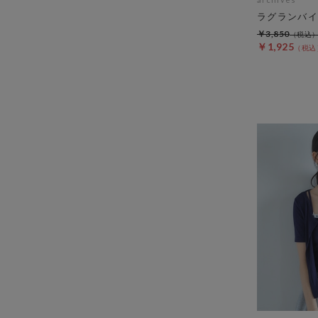
ラグランバイ
￥3,850
￥1,925