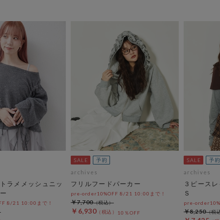
archives
archives
トラメメッシュニッ
フリルフードパーカー
３ピースレ
ー
Ｓ
pre-order10%OFF 8/21 10:00まで！
￥7,700
OFF 8/21 10:00まで！
pre-order10
￥6,930
￥8,250
10％OFF