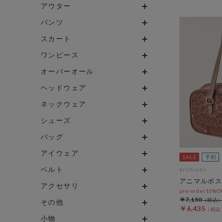
アウター
パンツ
スカート
ワンピース
オーバーオール
ヘッドウェア
ネックウェア
シューズ
バッグ
アイウェア
ベルト
archives
アニマルボス
アクセサリ
pre-order10%
￥7,150
その他
￥6,435
小物