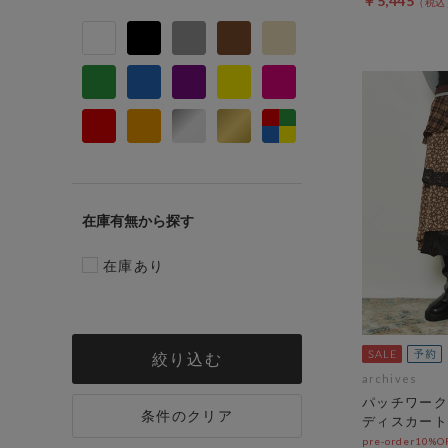
￥5,445
在庫有無
在庫あり
絞り込む
archives
パッチワーク
条件のクリア
ディスカート
pre-order10%