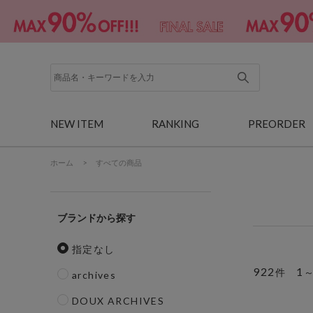
NEW ITEM
RANKING
PREORDER
ホーム
>
すべての商品
ブランド
指定なし
922
1
件
archives
DOUX ARCHIVES