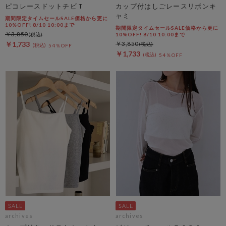
ピコレースドットチビＴ
カップ付はしごレースリボンキ
ャミ
期間限定タイムセールSALE価格から更に
10%OFF! 8/10 10:00まで
期間限定タイムセールSALE価格から更に
￥3,850
10%OFF! 8/10 10:00まで
￥1,733
￥3,850
54％OFF
￥1,733
54％OFF
archives
archives