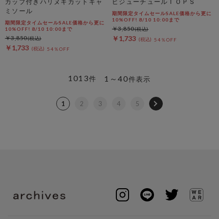
カップ付きハリヌキカットキャ
ビジューチュールＴＯＰＳ
ミソール
期間限定タイムセールSALE価格から更に
10%OFF! 8/10 10:00まで
期間限定タイムセールSALE価格から更に
￥3,850
10%OFF! 8/10 10:00まで
￥3,850
￥1,733
54％OFF
￥1,733
54％OFF
1013
1～40
件
件表示
1
2
3
4
5