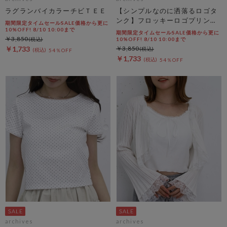
ラグランバイカラーチビＴＥＥ
【シンプルなのに洒落るロゴタ
ンク】フロッキーロゴプリント
期間限定タイムセールSALE価格から更に
タンク
10%OFF! 8/10 10:00まで
期間限定タイムセールSALE価格から更に
￥3,850
10%OFF! 8/10 10:00まで
￥1,733
￥3,850
54％OFF
￥1,733
54％OFF
archives
archives