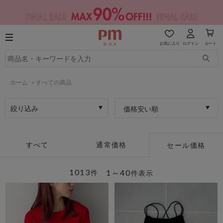
お気に入り
ログイン
カート
ホーム
>
すべての商品
絞り込み
価格安い順
すべて
通常価格
セール価格
1013
1～40
件
件表示