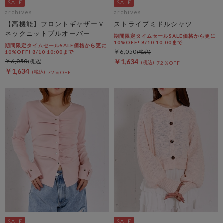
archives
archives
【高機能】フロントギャザーＶ
ストライプミドルシャツ
ネックニットプルオーバー
期間限定タイムセールSALE価格から更に
10%OFF! 8/10 10:00まで
期間限定タイムセールSALE価格から更に
￥6,050
10%OFF! 8/10 10:00まで
￥6,050
￥1,634
72％OFF
￥1,634
72％OFF