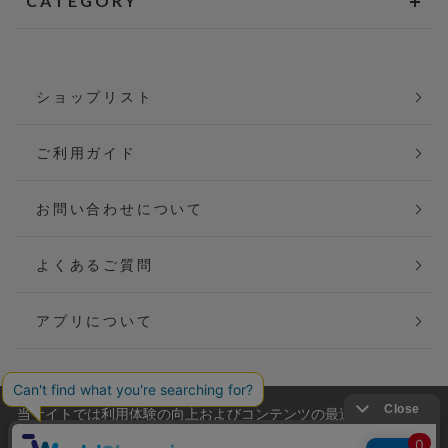
CATEGORY
ショップリスト
ご利用ガイド
お問い合わせについて
よくあるご質問
アプリについて
当サイトでは利用体験の向上およびコンテンツの最適な提供、ト
会社概要
特定商取引法に基づく表記
ラフィックの分析を目的としてCookieを使用しています。