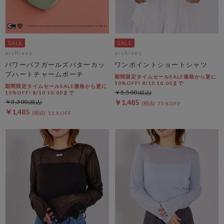
archives
archives
パワーパフガールズバターカッ
ワンポイントショートシャツ
プハートチャームポーチ
期間限定タイムセールSALE価格から更に
10%OFF! 8/10 10:00まで
期間限定タイムセールSALE価格から更に
￥5,500
10%OFF! 8/10 10:00まで
￥3,300
￥1,485
73％OFF
￥1,485
55％OFF