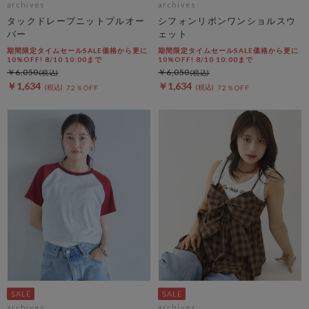
archives
archives
タックドレープニットプルオー
シフォンリボンワンショルスウ
バー
ェット
期間限定タイムセールSALE価格から更に
期間限定タイムセールSALE価格から更に
10%OFF! 8/10 10:00まで
10%OFF! 8/10 10:00まで
￥6,050
￥6,050
￥1,634
￥1,634
72％OFF
72％OFF
archives
archives