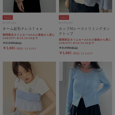
archives
archives
ネーム起毛テレコＴｅｅ
カップ付レーストリミングタン
クトップ
期間限定タイムセールSALE価格から更に
10%OFF! 8/10 10:00まで
期間限定タイムセールSALE価格から更に
￥3,300
10%OFF! 8/10 10:00まで
￥1,485
￥3,300
55％OFF
￥1,485
55％OFF