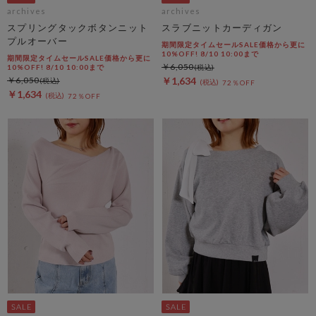
archives
archives
スプリングタックボタンニット
スラブニットカーディガン
プルオーバー
期間限定タイムセールSALE価格から更に
10%OFF! 8/10 10:00まで
期間限定タイムセールSALE価格から更に
￥6,050
10%OFF! 8/10 10:00まで
￥6,050
￥1,634
72％OFF
￥1,634
72％OFF