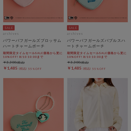
archives
archives
パワーパフガールズブロッサム
パワーパフガールズバブルスハ
ハートチャームポーチ
ートチャームポーチ
期間限定タイムセールSALE価格から更に
期間限定タイムセールSALE価格から更に
10%OFF! 8/10 10:00まで
10%OFF! 8/10 10:00まで
￥3,300
￥3,300
￥1,485
￥1,485
55％OFF
55％OFF