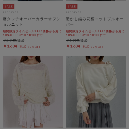
archives
archives
麻タッチオーバーカラーオフシ
透かし編み花柄ニットプルオー
ョルニット
バー
期間限定タイムセールSALE価格から更に
期間限定タイムセールSALE価格から更に
10%OFF! 8/10 10:00まで
10%OFF! 8/10 10:00まで
￥5,940
￥6,050
￥1,604
￥1,634
72％OFF
72％OFF