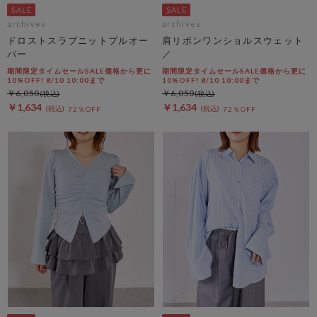
archives
archives
ドロストスラブニットプルオー
肩リボンワンショルスウェット
バー
／
期間限定タイムセールSALE価格から更に
期間限定タイムセールSALE価格から更に
10%OFF! 8/10 10:00まで
10%OFF! 8/10 10:00まで
￥6,050
￥6,050
￥1,634
￥1,634
72％OFF
72％OFF