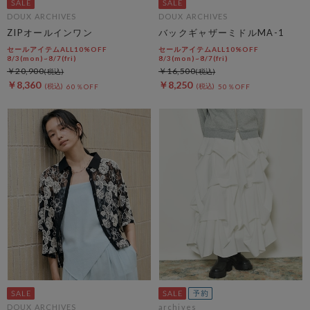
DOUX ARCHIVES
DOUX ARCHIVES
ZIPオールインワン
バックギャザーミドルMA-1
セールアイテムALL10%OFF
セールアイテムALL10%OFF
8/3(mon)~8/7(fri)
8/3(mon)~8/7(fri)
￥20,900
￥16,500
￥8,360
￥8,250
60％OFF
50％OFF
DOUX ARCHIVES
archives