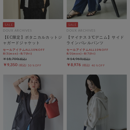
DOUX ARCHIVES
DOUX ARCHIVES
【EC限定】ボタニカルカットジ
【マイナス３℃デニム】サイド
ャガードジャケット
ラインバレルパンツ
セールアイテムALL10%OFF
セールアイテムALL10%OFF
8/3(mon)~8/7(fri)
8/3(mon)~8/7(fri)
￥18,700
￥14,960
￥9,350
￥8,976
50％OFF
40％OFF