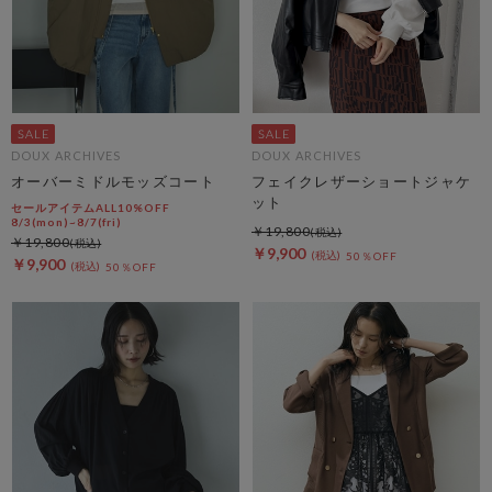
DOUX ARCHIVES
DOUX ARCHIVES
オーバーミドルモッズコート
フェイクレザーショートジャケ
ット
セールアイテムALL10%OFF
8/3(mon)~8/7(fri)
￥19,800
￥19,800
￥9,900
50％OFF
￥9,900
50％OFF