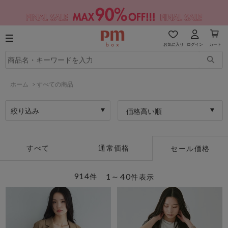
お気に入り
ログイン
カート
ホーム
>
すべての商品
絞り込み
価格高い順
すべて
通常価格
セール価格
914
1～40
件
件表示