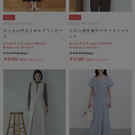
DOUX ARCHIVES
DOUX ARCHIVES
タッセル付き２ＷＡＹワンピー
リネン混半袖テーラードジャケ
ス
ット
セールアイテムALL10%OFF
セールアイテムALL10%OFF
8/3(mon)~8/7(fri)
8/3(mon)~8/7(fri)
￥14,300
￥14,300
￥8,580
￥8,580
40％OFF
40％OFF