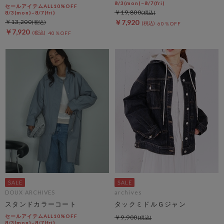
8/3(mon)~8/7(fri)
セールアイテムALL10%OFF
￥19,800
8/3(mon)~8/7(fri)
￥13,200
￥7,920
60％OFF
￥7,920
40％OFF
DOUX ARCHIVES
archives
スタンドカラーコート
タックミドルＧジャン
セールアイテムALL10%OFF
￥9,900
8/3(mon)~8/7(fri)