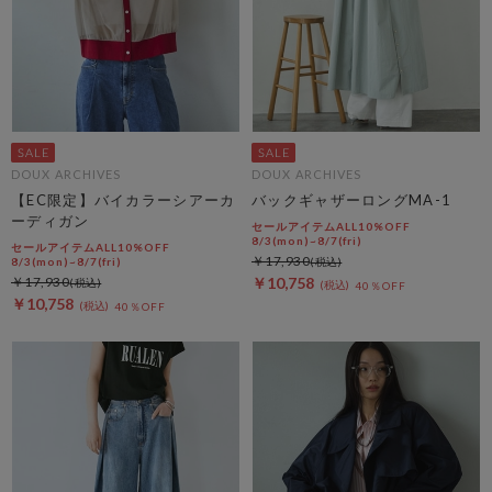
DOUX ARCHIVES
DOUX ARCHIVES
【EC限定】バイカラーシアーカ
バックギャザーロングMA-1
ーディガン
セールアイテムALL10%OFF
8/3(mon)~8/7(fri)
セールアイテムALL10%OFF
￥17,930
8/3(mon)~8/7(fri)
￥17,930
￥10,758
40％OFF
￥10,758
40％OFF