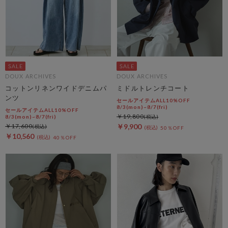
DOUX ARCHIVES
DOUX ARCHIVES
コットンリネンワイドデニムパ
ミドルトレンチコート
ンツ
セールアイテムALL10%OFF
8/3(mon)~8/7(fri)
セールアイテムALL10%OFF
￥19,800
8/3(mon)~8/7(fri)
￥17,600
￥9,900
50％OFF
￥10,560
40％OFF