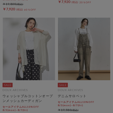
￥7,920
20％OFF
￥19,800
￥7,920
60％OFF
DOUX ARCHIVES
DOUX ARCHIVES
ウォッシャブルコットンオープ
デニムサロペット
ンメッシュカーディガン
セールアイテムALL10%OFF
8/3(mon)~8/7(fri)
セールアイテムALL10%OFF
￥19,580
8/3(mon)~8/7(fri)