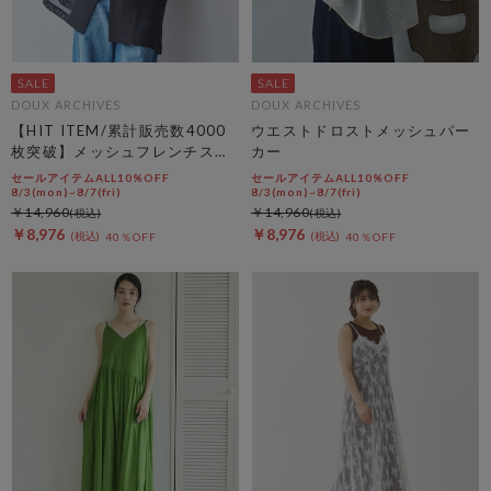
DOUX ARCHIVES
DOUX ARCHIVES
【HIT ITEM/累計販売数4000
ウエストドロストメッシュパー
枚突破】メッシュフレンチスリ
カー
ーブジャケット／
セールアイテムALL10%OFF
セールアイテムALL10%OFF
8/3(mon)~8/7(fri)
8/3(mon)~8/7(fri)
￥14,960
￥14,960
￥8,976
￥8,976
40％OFF
40％OFF