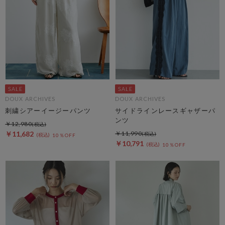
DOUX ARCHIVES
DOUX ARCHIVES
刺繍シアーイージーパンツ
サイドラインレースギャザーパ
ンツ
￥12,980
￥11,682
￥11,990
10％OFF
￥10,791
10％OFF