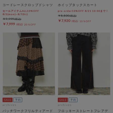
コードレースクロップドシャツ
ホイップタックスカート
セールアイテムALL10%OFF
pre-order10%OFF 8/21 10:00まで！
8/3(mon)~8/7(fri)
￥8,800
￥9,999
￥7,920
10％OFF
￥7,999
20％OFF
archives
archives
パッチワークフリルティアード
フロッキーストレートフレアデ