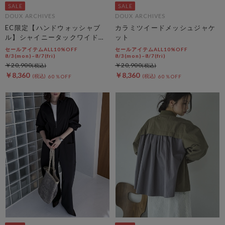
DOUX ARCHIVES
DOUX ARCHIVES
EC限定【ハンドウォッシャブ
カラミツイードメッシュジャケ
ル】シャイニータックワイドパ
ット
ンツ
セールアイテムALL10%OFF
セールアイテムALL10%OFF
8/3(mon)~8/7(fri)
8/3(mon)~8/7(fri)
￥20,900
￥20,900
￥8,360
￥8,360
60％OFF
60％OFF