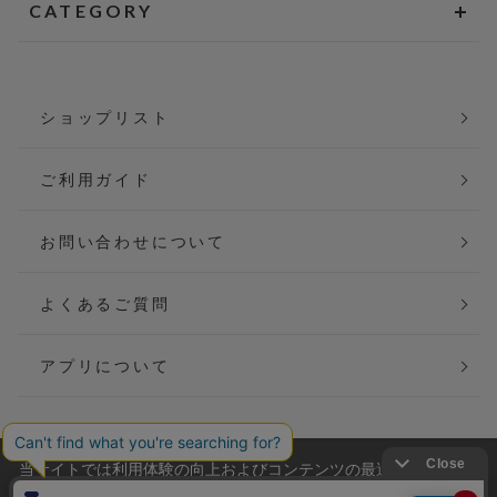
CATEGORY
ショップリスト
ご利用ガイド
お問い合わせについて
よくあるご質問
アプリについて
当サイトでは利用体験の向上およびコンテンツの最適な提供、ト
会社概要
特定商取引法に基づく表記
ラフィックの分析を目的としてCookieを使用しています。