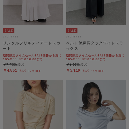
archives
archives
リンクルフリルティアードスカ
ベルト付麻調タックワイドスラ
ート
ックス
期間限定タイムセールSALE価格から更に
期間限定タイムセールSALE価格から更に
10%OFF! 8/10 10:00まで
10%OFF! 8/10 10:00まで
￥7,700
￥6,930
￥4,851
￥3,119
37％OFF
54％OFF