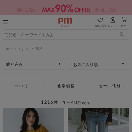
お気に入り
ログイン
カート
ホーム
>
すべての商品
絞り込み
お気に入り順
通常価格
セール価格
すべて
1216
1～40
件
件表示