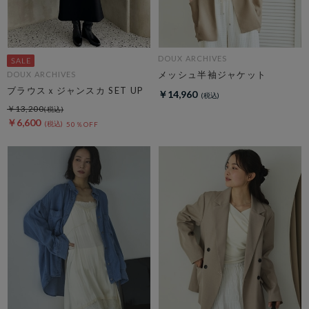
DOUX ARCHIVES
メッシュ半袖ジャケット
DOUX ARCHIVES
ブラウスｘジャンスカ SET UP
￥14,960
￥13,200
￥6,600
50％OFF