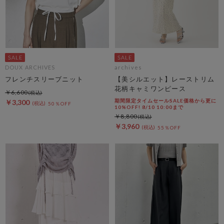
DOUX ARCHIVES
archives
フレンチスリーブニット
【美シルエット】レーストリム
花柄キャミワンピース
￥6,600
期間限定タイムセールSALE価格から更に
￥3,300
50％OFF
10%OFF! 8/10 10:00まで
￥8,800
￥3,960
55％OFF