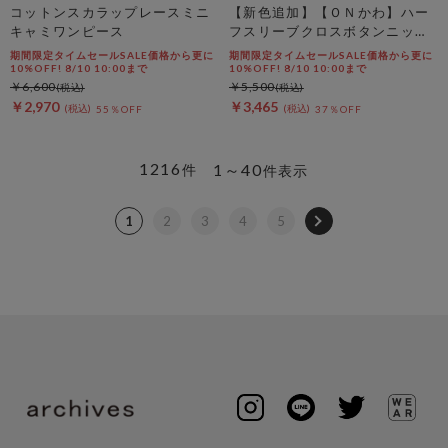
コットンスカラップレースミニ
【新色追加】【ＯＮかわ】ハー
キャミワンピース
フスリーブクロスボタンニット
カーディガン
期間限定タイムセールSALE価格から更に
期間限定タイムセールSALE価格から更に
10%OFF! 8/10 10:00まで
10%OFF! 8/10 10:00まで
￥6,600
￥5,500
￥2,970
￥3,465
55％OFF
37％OFF
1216
1～40
件
件表示
1
2
3
4
5