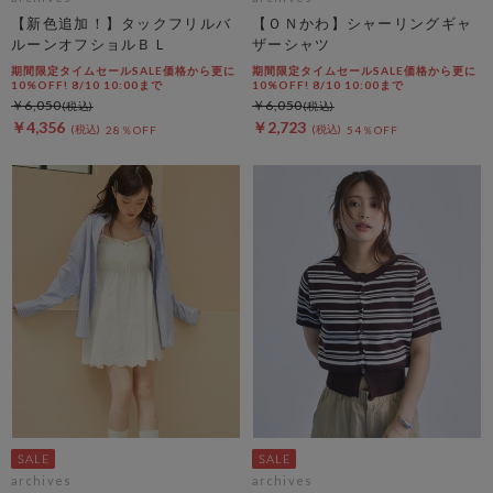
【新色追加！】タックフリルバ
【ＯＮかわ】シャーリングギャ
ルーンオフショルＢＬ
ザーシャツ
期間限定タイムセールSALE価格から更に
期間限定タイムセールSALE価格から更に
10%OFF! 8/10 10:00まで
10%OFF! 8/10 10:00まで
￥6,050
￥6,050
￥4,356
￥2,723
28％OFF
54％OFF
archives
archives