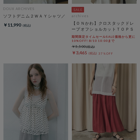
DOUX ARCHIVES
ソフトデニム２ＷＡＹシャツ／
archives
【ＯＮかわ】クロスタックドレ
￥11,990
ープオフショルカットＴＯＰＳ
期間限定タイムセールSALE価格から更に
10%OFF! 8/10 10:00まで
￥5,500
￥3,465
37％OFF