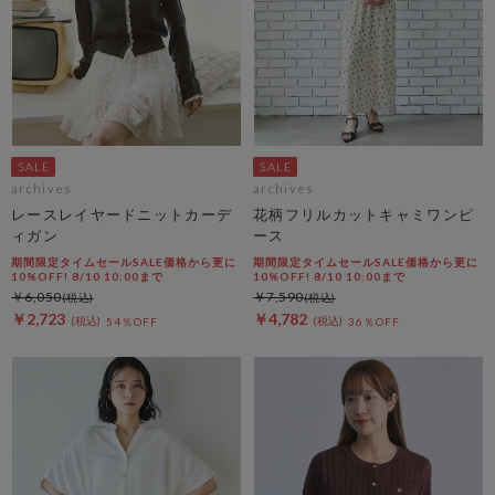
archives
archives
レースレイヤードニットカーデ
花柄フリルカットキャミワンピ
ィガン
ース
期間限定タイムセールSALE価格から更に
期間限定タイムセールSALE価格から更に
10%OFF! 8/10 10:00まで
10%OFF! 8/10 10:00まで
￥6,050
￥7,590
￥2,723
￥4,782
54％OFF
36％OFF