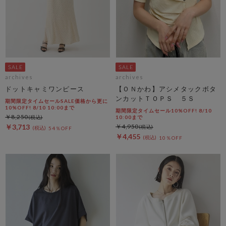
archives
archives
ドットキャミワンピース
【ＯＮかわ】アシメタックボタ
ンカットＴＯＰＳ ５Ｓ
期間限定タイムセールSALE価格から更に
10%OFF! 8/10 10:00まで
期間限定タイムセール10%OFF! 8/10
￥8,250
10:00まで
￥3,713
￥4,950
54％OFF
￥4,455
10％OFF