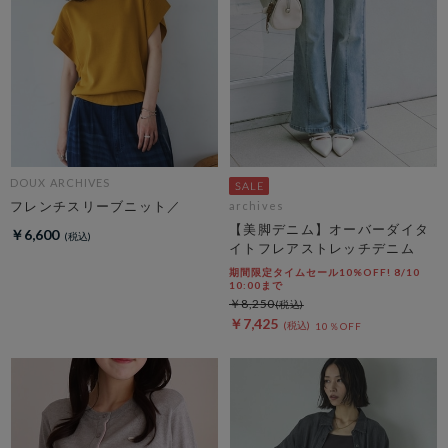
DOUX ARCHIVES
フレンチスリーブニット／
archives
【美脚デニム】オーバーダイタ
￥6,600
イトフレアストレッチデニム
期間限定タイムセール10%OFF! 8/10
10:00まで
￥8,250
￥7,425
10％OFF