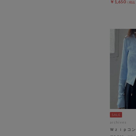
￥1,650
archives
Ｗｚｉｐコン