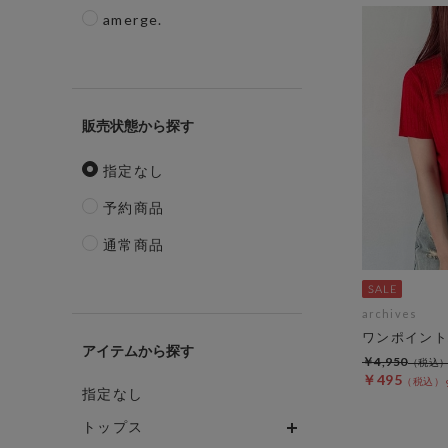
amerge.
販売状態
指定なし
予約商品
通常商品
archives
ワンポイント
アイテム
￥4,950
￥495
指定なし
トップス