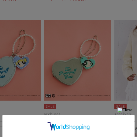
archives
archives
ールズバブルスハー
パワーパフガールズバターカップ
ワンポイン
ーチ
ハートチャームポーチ
￥5,500
￥1,650
￥3,300