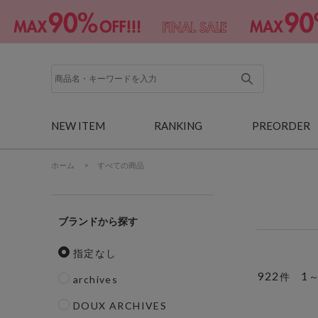
NEW ITEM
RANKING
PREORDER
ホーム
>
すべての商品
ブランド
指定なし
922
1
件
archives
DOUX ARCHIVES