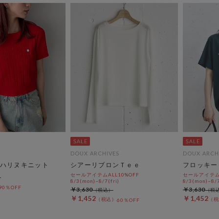
DOUX ARCHIVES
DOUX ARCH
ハリヌキニット
シアーリブロンＴｅｅ
フロッキー
セールアイテムALL10%OFF
セールアイテムA
8/3(mon)~8/7(fri)
8/3(mon)~8/7
90％OFF
￥3,630
￥3,630
￥1,452
￥1,452
60％OFF