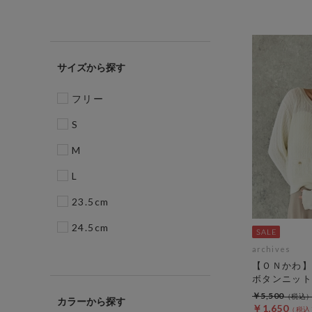
サイズ
フリー
S
M
L
23.5cm
24.5cm
archives
【ＯＮかわ】
ボタンニット
￥5,500
カラー
￥1,650