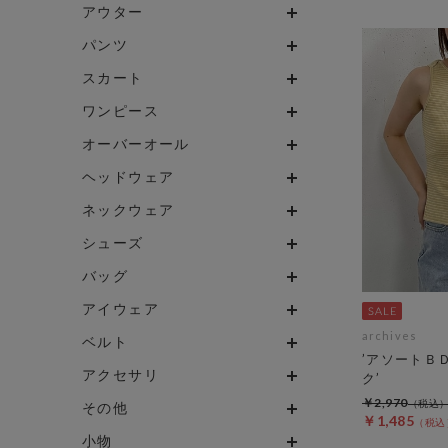
アウター
パンツ
スカート
ワンピース
オーバーオール
ヘッドウェア
ネックウェア
シューズ
バッグ
アイウェア
archives
ベルト
’アソートＢ
アクセサリ
ク’
￥2,970
その他
￥1,485
小物