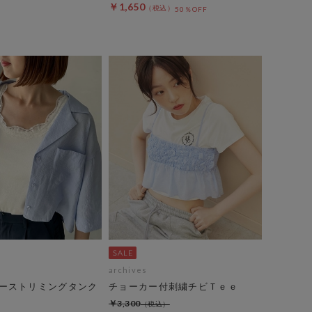
￥1,650
50％OFF
archives
ーストリミングタンク
チョーカー付刺繍チビＴｅｅ
￥3,300