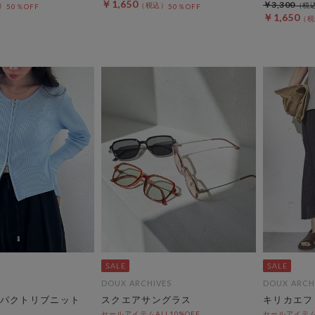
￥1,650
￥3,300
50％OFF
50％OFF
￥1,650
DOUX ARCHIVES
DOUX ARCH
パクトリブニット
スクエアサングラス
キリカエフ
セールアイテムALL10%OFF
セールアイテムA