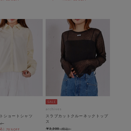
archives
トショートシャツ
スラブカットクルーネックトップ
ス
￥3,300
70％OFF