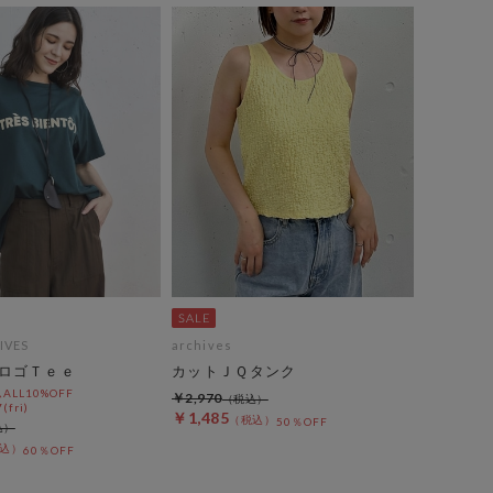
IVES
archives
ロゴＴｅｅ
カットＪＱタンク
LL10%OFF
￥2,970
(fri)
￥1,485
50％OFF
60％OFF