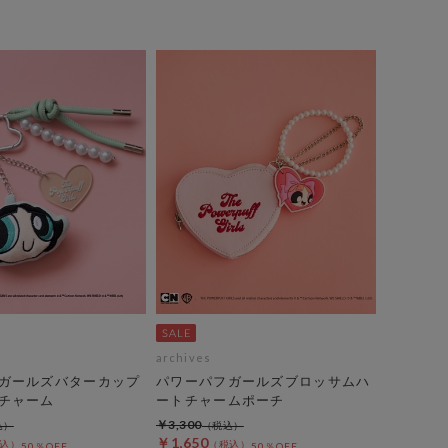
archives
ガールズバターカップ
パワーパフガールズブロッサムハ
チャーム
ートチャームポーチ
￥3,300
￥1,650
50％OFF
50％OFF