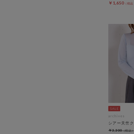
￥1,650
archives
シアー天竺ク
￥3,300