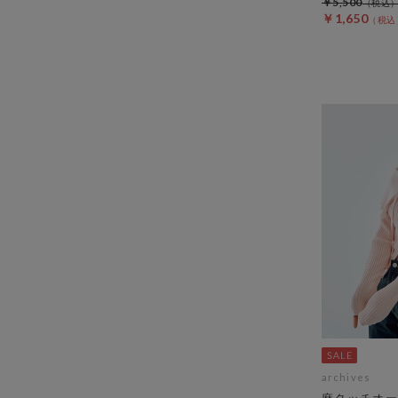
￥5,500
￥1,650
archives
麻タッチオー