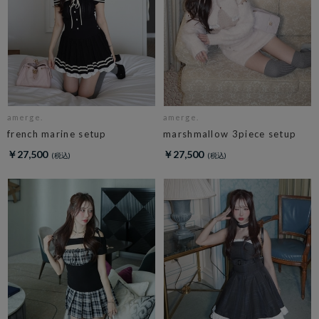
amerge.
amerge.
french marine setup
marshmallow 3piece setup
￥27,500
￥27,500