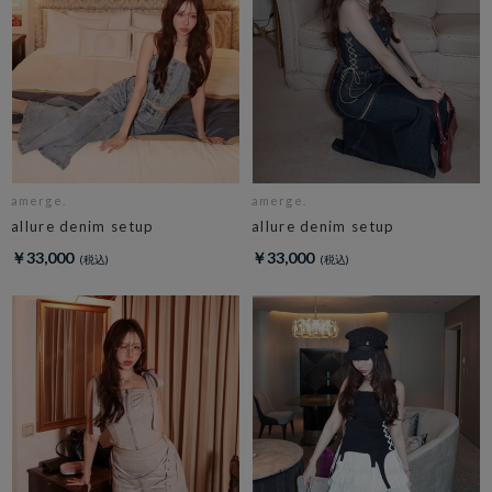
amerge.
amerge.
allure denim setup
allure denim setup
￥33,000
￥33,000