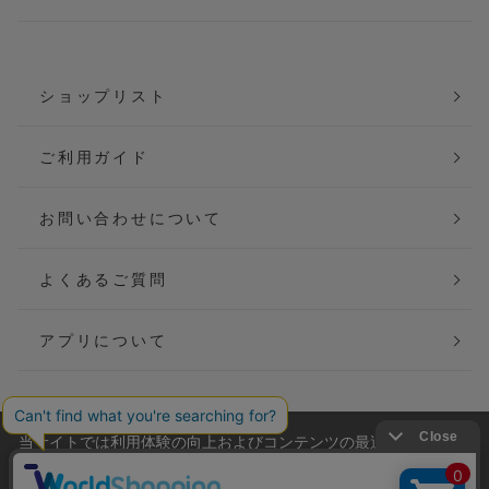
ショップリスト
ご利用ガイド
お問い合わせについて
よくあるご質問
アプリについて
当サイトでは利用体験の向上およびコンテンツの最適な提供、ト
会社概要
特定商取引法に基づく表記
ラフィックの分析を目的としてCookieを使用しています。
サイトの閲覧を継続された場合、Cookieの利用に同意したことも