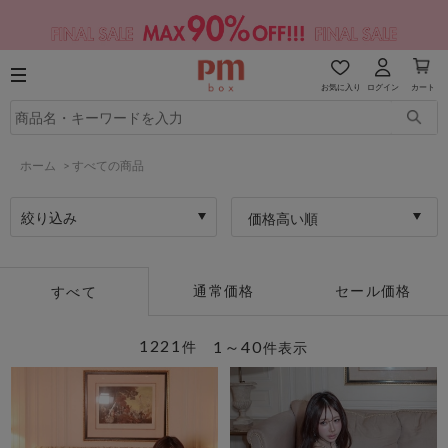
お気に入り
ログイン
カート
ホーム
>
すべての商品
絞り込み
価格高い順
通常価格
セール価格
すべて
1221
1～40
件
件表示