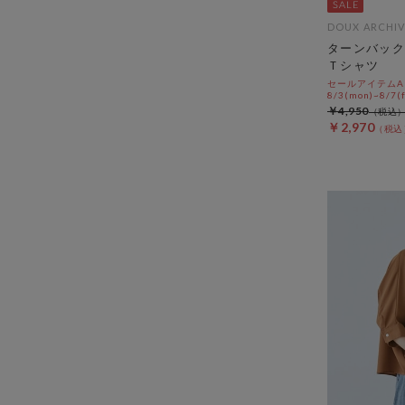
DOUX ARCHIV
ターンバック
Ｔシャツ
セールアイテムAL
8/3(mon)~8/7(f
￥4,950
￥2,970