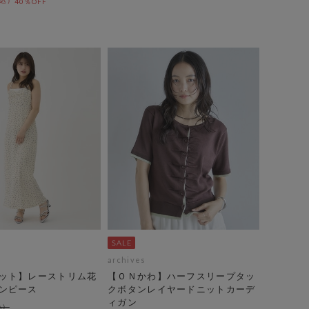
40％OFF
archives
ット】レーストリム花
【ＯＮかわ】ハーフスリープタッ
ンピース
クボタンレイヤードニットカーデ
ィガン