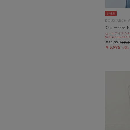
DOUX ARCHIV
ジョーゼット
セールアイテムAL
8/3(mon)~8/7(f
￥11,990
￥5,995