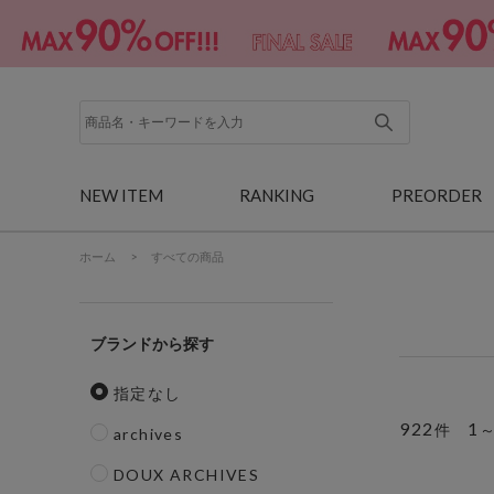
NEW ITEM
RANKING
PREORDER
ホーム
>
すべての商品
ブランド
指定なし
922
1
件
archives
DOUX ARCHIVES