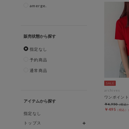
amerge.
販売状態
指定なし
予約商品
通常商品
archives
ワンポイント
アイテム
￥4,950
￥495
指定なし
トップス