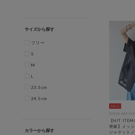
サイズ
フリー
S
M
L
23.5cm
24.5cm
DOUX ARCHIV
【HIT ITE
突破】メッシ
カラー
ジャケット／