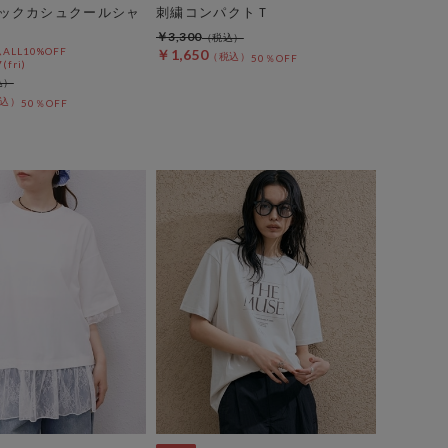
ックカシュクールシャ
刺繍コンパクトＴ
￥3,300
LL10%OFF
￥1,650
50％OFF
(fri)
50％OFF