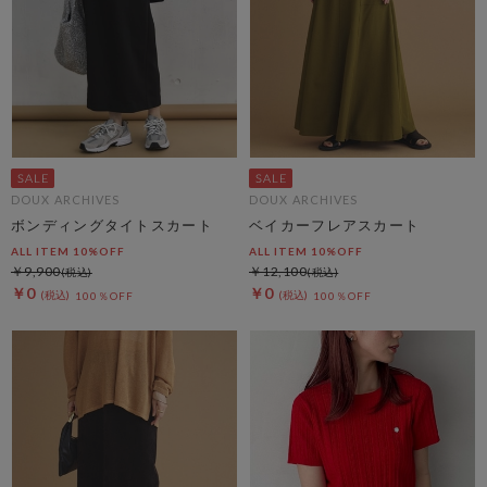
DOUX ARCHIVES
DOUX ARCHIVES
ボンディングタイトスカート
ベイカーフレアスカート
ALL ITEM 10%OFF
ALL ITEM 10%OFF
￥9,900
￥12,100
￥0
￥0
100％OFF
100％OFF