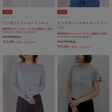
archives
archives
ワンポイントショートシャツ
スラブカットクルーネックトッ
プス
期間限定タイムセールSALE価格から更に
10%OFF! 8/10 10:00まで
期間限定タイムセールSALE価格から更に
￥5,500
10%OFF! 8/10 10:00まで
￥1,485
￥3,300
73％OFF
￥1,485
55％OFF