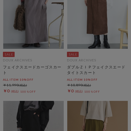
DOUX ARCHIVES
DOUX ARCHIVES
フェイクスエードカーゴスカー
ダブルＺＩＰフェイクスエード
ト
タイトスカート
ALL ITEM 10%OFF
ALL ITEM 10%OFF
￥11,990
￥10,890
￥0
￥0
100％OFF
100％OFF