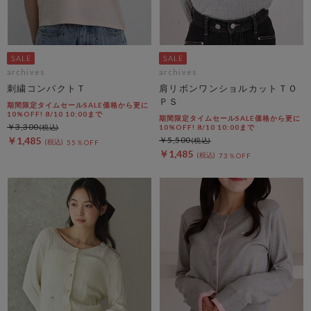
archives
archives
刺繍コンパクトＴ
肩リボンワンショルカットＴＯ
ＰＳ
期間限定タイムセールSALE価格から更に
10%OFF! 8/10 10:00まで
期間限定タイムセールSALE価格から更に
￥3,300
10%OFF! 8/10 10:00まで
￥1,485
￥5,500
55％OFF
￥1,485
73％OFF