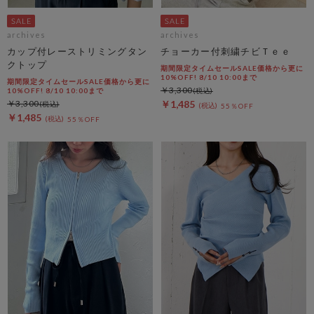
archives
archives
カップ付レーストリミングタン
チョーカー付刺繍チビＴｅｅ
クトップ
期間限定タイムセールSALE価格から更に
10%OFF! 8/10 10:00まで
期間限定タイムセールSALE価格から更に
￥3,300
10%OFF! 8/10 10:00まで
￥3,300
￥1,485
55％OFF
￥1,485
55％OFF