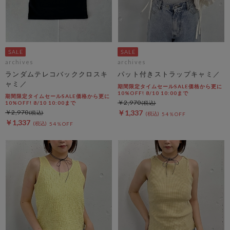
archives
archives
ランダムテレコバッククロスキ
パット付きストラップキャミ／
ャミ／
期間限定タイムセールSALE価格から更に
10%OFF! 8/10 10:00まで
期間限定タイムセールSALE価格から更に
￥2,970
10%OFF! 8/10 10:00まで
￥2,970
￥1,337
54％OFF
￥1,337
54％OFF