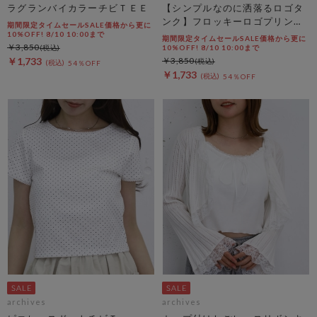
ラグランバイカラーチビＴＥＥ
【シンプルなのに洒落るロゴタ
ンク】フロッキーロゴプリント
期間限定タイムセールSALE価格から更に
タンク
10%OFF! 8/10 10:00まで
期間限定タイムセールSALE価格から更に
￥3,850
10%OFF! 8/10 10:00まで
￥1,733
￥3,850
54％OFF
￥1,733
54％OFF
archives
archives