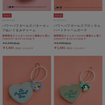
archives
archives
パワーパフガールズバターカッ
パワーパフガールズブロッサム
プぬいぐるみチャーム
ハートチャームポーチ
期間限定タイムセールSALE価格から更に
期間限定タイムセールSALE価格から更に
10%OFF! 8/10 10:00まで
10%OFF! 8/10 10:00まで
￥3,300
￥3,300
￥1,485
￥1,485
55％OFF
55％OFF