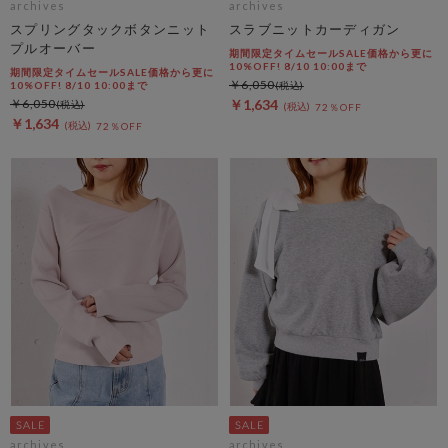
archives
archives
スプリングタックボタンニット
スラブニットカーディガン
プルオーバー
期間限定タイムセールSALE価格から更に
10%OFF! 8/10 10:00まで
期間限定タイムセールSALE価格から更に
￥6,050
10%OFF! 8/10 10:00まで
￥6,050
￥1,634
72％OFF
￥1,634
72％OFF
archives
archives