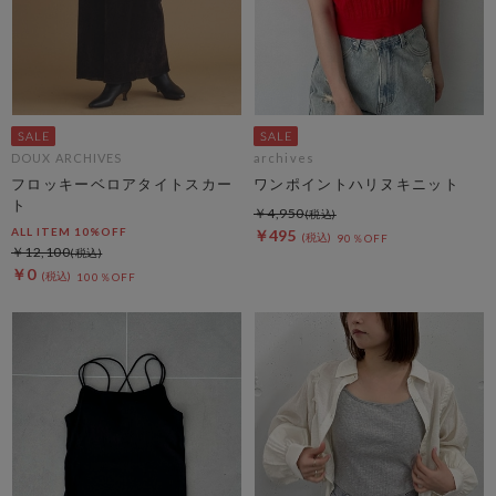
DOUX ARCHIVES
archives
フロッキーベロアタイトスカー
ワンポイントハリヌキニット
ト
￥4,950
ALL ITEM 10%OFF
￥495
90％OFF
￥12,100
￥0
100％OFF