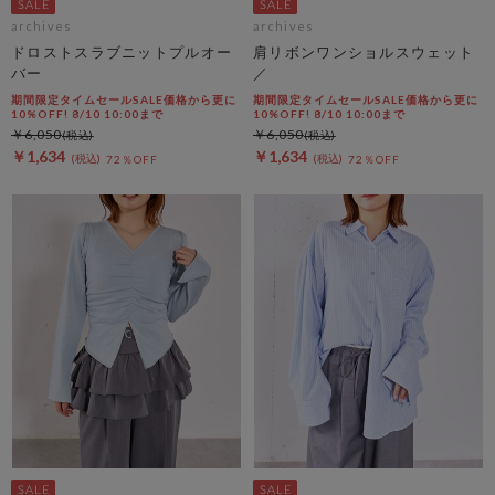
archives
archives
ドロストスラブニットプルオー
肩リボンワンショルスウェット
バー
／
期間限定タイムセールSALE価格から更に
期間限定タイムセールSALE価格から更に
10%OFF! 8/10 10:00まで
10%OFF! 8/10 10:00まで
￥6,050
￥6,050
￥1,634
￥1,634
72％OFF
72％OFF