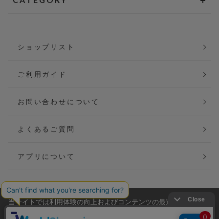
ショップリスト
ご利用ガイド
お問い合わせについて
よくあるご質問
アプリについて
当サイトでは利用体験の向上およびコンテンツの最適な提供、ト
会社概要
特定商取引法に基づく表記
ラフィックの分析を目的としてCookieを使用しています。