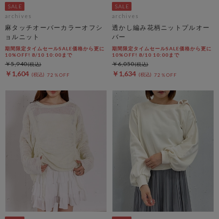
archives
archives
麻タッチオーバーカラーオフシ
透かし編み花柄ニットプルオー
ョルニット
バー
期間限定タイムセールSALE価格から更に
期間限定タイムセールSALE価格から更に
10%OFF! 8/10 10:00まで
10%OFF! 8/10 10:00まで
￥5,940
￥6,050
￥1,604
￥1,634
72％OFF
72％OFF