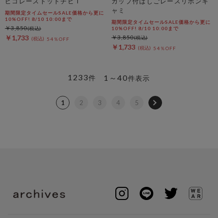
ピコレースドットチビＴ
カップ付はしごレースリボンキ
ャミ
期間限定タイムセールSALE価格から更に
10%OFF! 8/10 10:00まで
期間限定タイムセールSALE価格から更に
￥3,850
10%OFF! 8/10 10:00まで
￥1,733
￥3,850
54％OFF
￥1,733
54％OFF
1233
1～40
件
件表示
1
2
3
4
5