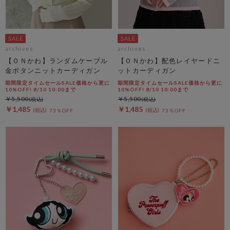
archives
archives
【ＯＮかわ】ランダムケーブル
【ＯＮかわ】配色レイヤードニ
金ボタンニットカーディガン
ットカーディガン
期間限定タイムセールSALE価格から更に
期間限定タイムセールSALE価格から更に
10%OFF! 8/10 10:00まで
10%OFF! 8/10 10:00まで
￥5,500
￥5,500
￥1,485
￥1,485
73％OFF
73％OFF