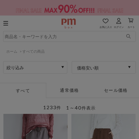
お気に入り
ログイン
カート
ホーム
>
すべての商品
絞り込み
価格安い順
通常価格
セール価格
すべて
1233
1～40
件
件表示