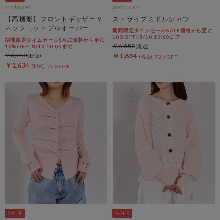
archives
archives
【高機能】フロントギャザーＶ
ストライプミドルシャツ
ネックニットプルオーバー
期間限定タイムセールSALE価格から更に
10%OFF! 8/10 10:00まで
期間限定タイムセールSALE価格から更に
￥6,050
10%OFF! 8/10 10:00まで
￥6,050
￥1,634
72％OFF
￥1,634
72％OFF