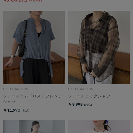
￥3,575
50％OFF
DOUX ARCHIVES
DOUX ARCHIVES
シアーデニムドロストフレンチ
シアーチェックシャツ
シャツ
￥9,999
￥11,990