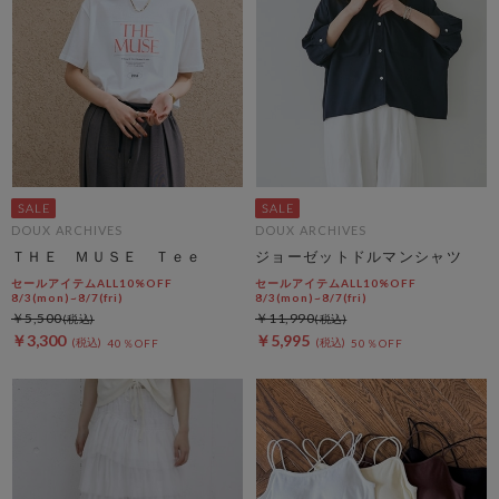
DOUX ARCHIVES
DOUX ARCHIVES
ＴＨＥ ＭＵＳＥ Ｔｅｅ
ジョーゼットドルマンシャツ
セールアイテムALL10%OFF
セールアイテムALL10%OFF
8/3(mon)~8/7(fri)
8/3(mon)~8/7(fri)
￥5,500
￥11,990
￥3,300
￥5,995
40％OFF
50％OFF