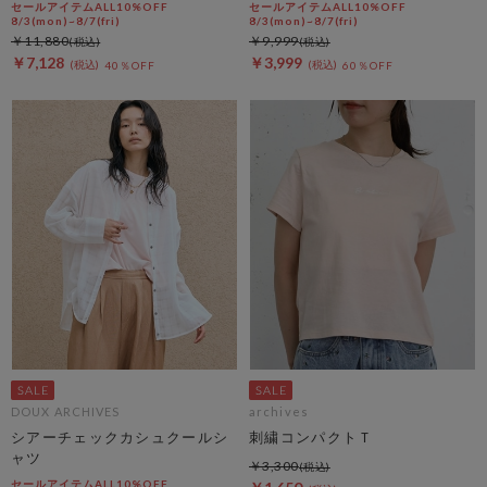
セールアイテムALL10%OFF
セールアイテムALL10%OFF
8/3(mon)~8/7(fri)
8/3(mon)~8/7(fri)
￥11,880
￥9,999
￥7,128
￥3,999
40％OFF
60％OFF
DOUX ARCHIVES
archives
シアーチェックカシュクールシ
刺繍コンパクトＴ
ャツ
￥3,300
セールアイテムALL10%OFF