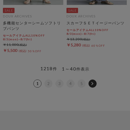
DOUX ARCHIVES
DOUX ARCHIVES
多機能センターシームソフトリ
スカーフＳＥＴイージーパンツ
ブパンツ
セールアイテムALL10%OFF
8/3(mon)~8/7(fri)
セールアイテムALL10%OFF
￥13,200
8/3(mon)~8/7(fri)
￥11,000
￥5,280
60％OFF
￥5,500
50％OFF
1218
1～40
件
件表示
1
2
3
4
5