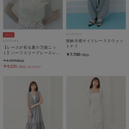
archives
接触冷感サイドレーススウェッ
archives
トＰＴ
【レースが彩る夏の万能ニッ
ト】ハーフスリーブレースレイ
￥7,700
ヤードニットカーディガン
￥6,050
￥4,235
30％OFF