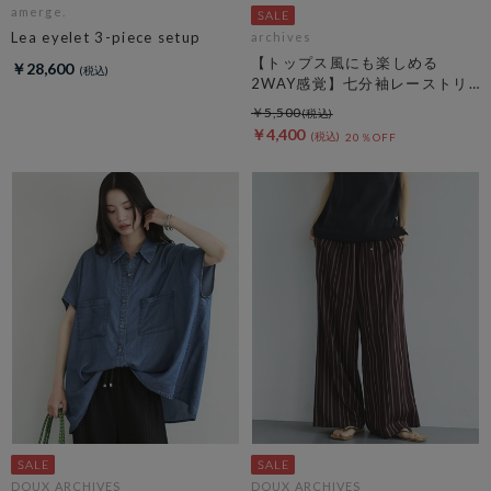
amerge.
Lea eyelet 3-piece setup
archives
【トップス風にも楽しめる
￥28,600
2WAY感覚】七分袖レーストリ
ム透かしニットカーディガン
￥5,500
￥4,400
20％OFF
DOUX ARCHIVES
DOUX ARCHIVES