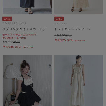
DOUX ARCHIVES
archives
リブロングタイトスカート／
ドットキャミワンピース
セールアイテムALL10%OFF
￥8,250
8/3(mon)~8/7(fri)
￥4,125
50％OFF
￥9,900
￥5,940
40％OFF