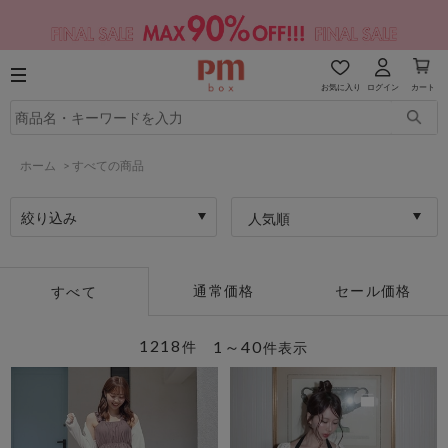
お気に入り
ログイン
カート
ホーム
>
すべての商品
絞り込み
人気順
通常価格
セール価格
すべて
1218
1～40
件
件表示