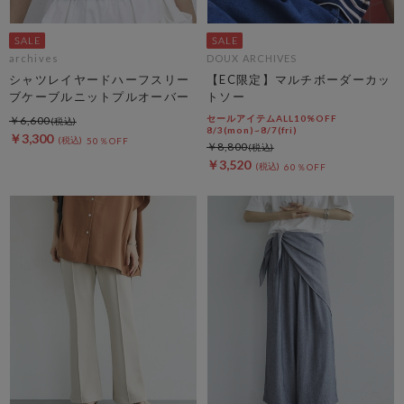
archives
DOUX ARCHIVES
シャツレイヤードハーフスリー
【EC限定】マルチボーダーカッ
ブケーブルニットプルオーバー
トソー
セールアイテムALL10%OFF
￥6,600
8/3(mon)~8/7(fri)
￥3,300
50％OFF
￥8,800
￥3,520
60％OFF