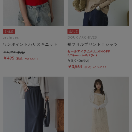
archives
DOUX ARCHIVES
ワンポイントハリヌキニット
袖フリルプリントＴシャツ
セールアイテムALL10%OFF
￥4,950
8/3(mon)~8/7(fri)
￥495
90％OFF
￥5,940
￥3,564
40％OFF