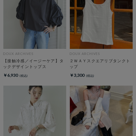
DOUX ARCHIVES
DOUX ARCHIVES
【接触冷感／イージーケア】タ
２ＷＡＹスクエアリブタンクト
ックデザイントップス
ップ
￥6,930
￥3,300