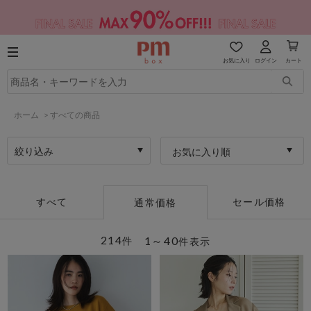
お気に入り
ログイン
カート
ホーム
>
すべての商品
絞り込み
お気に入り順
すべて
セール価格
通常価格
214
1～40
件
件表示