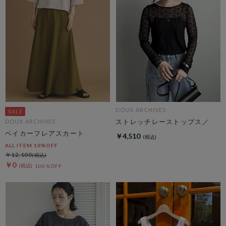
DOUX ARCHIVES
ストレッチレーストップス／
DOUX ARCHIVES
ベイカーフレアスカート
￥4,510
ALL ITEM 10%OFF
￥12,100
￥0
100％OFF