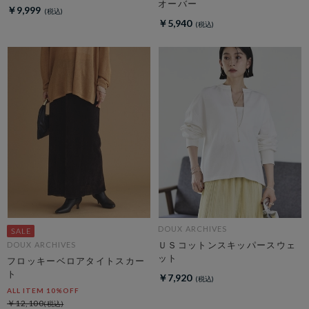
オーバー
￥9,999
￥5,940
DOUX ARCHIVES
ＵＳコットンスキッパースウェ
DOUX ARCHIVES
ット
フロッキーベロアタイトスカー
ト
￥7,920
ALL ITEM 10%OFF
￥12,100