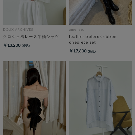
DOUX ARCHIVES
amerge.
クロシェ風レース半袖シャツ
feather bolero×ribbon
onepiece set
￥13,200
￥17,600