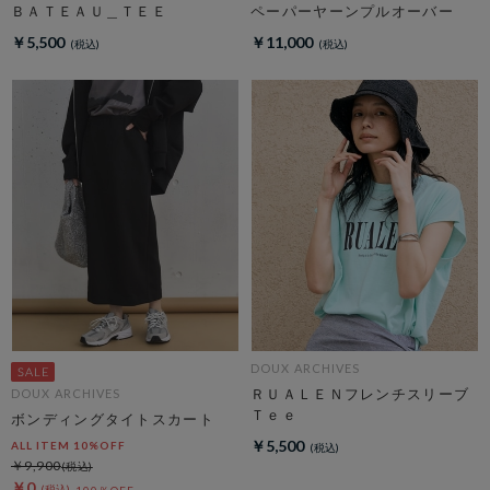
ＢＡＴＥＡＵ＿ＴＥＥ
ペーパーヤーンプルオーバー
￥5,500
￥11,000
DOUX ARCHIVES
ＲＵＡＬＥＮフレンチスリーブ
DOUX ARCHIVES
Ｔｅｅ
ボンディングタイトスカート
￥5,500
ALL ITEM 10%OFF
￥9,900
￥0