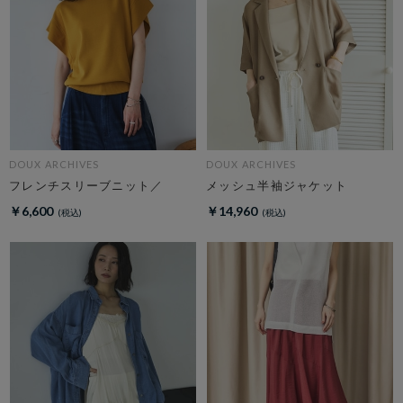
DOUX ARCHIVES
DOUX ARCHIVES
フレンチスリーブニット／
メッシュ半袖ジャケット
￥6,600
￥14,960