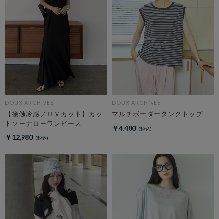
DOUX ARCHIVES
DOUX ARCHIVES
【接触冷感／ＵＶカット】カッ
マルチボーダータンクトップ
トソーナローワンピース
￥4,400
￥12,980