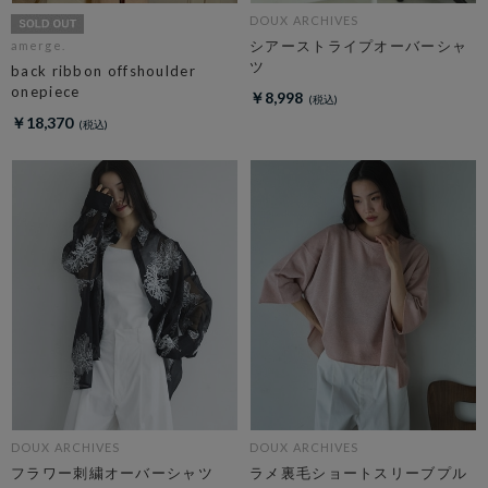
DOUX ARCHIVES
シアーストライプオーバーシャ
amerge.
ツ
back ribbon offshoulder
onepiece
￥8,998
￥18,370
DOUX ARCHIVES
DOUX ARCHIVES
フラワー刺繍オーバーシャツ
ラメ裏毛ショートスリーブプル