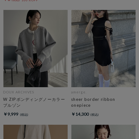
100％OFF
DOUX ARCHIVES
amerge.
W ZIPボンディングノーカラー
sheer border ribbon
ブルゾン
onepiece
￥9,999
￥14,300