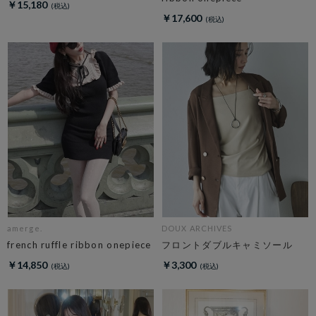
￥15,180
￥17,600
amerge.
DOUX ARCHIVES
french ruffle ribbon onepiece
フロントダブルキャミソール
￥14,850
￥3,300