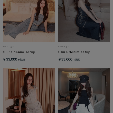
amerge.
amerge.
allure denim setup
allure denim setup
￥33,000
￥33,000