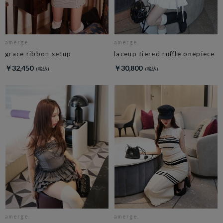
amerge.
amerge.
grace ribbon setup
laceup tiered ruffle onepiece
￥32,450
￥30,800
amerge.
amerge.