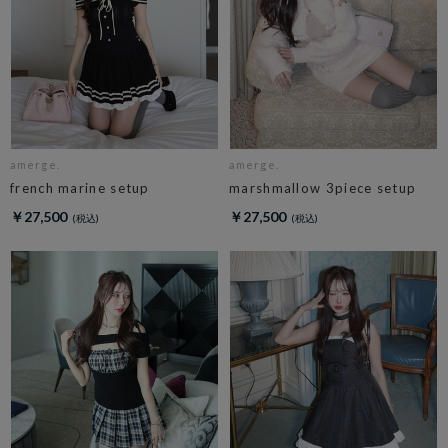
amerge.
amerge.
french marine setup
marshmallow 3piece setup
￥27,500
￥27,500