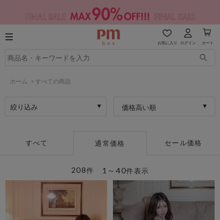
お気に入り
ログイン
カート
ホーム
>
すべての商品
絞り込み
価格高い順
すべて
セール価格
通常価格
208
1～40
件
件表示