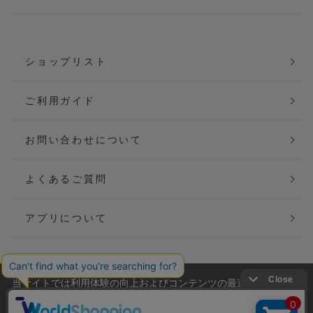
ショップリスト
ご利用ガイド
お問い合わせについて
よくあるご質問
アプリについて
当サイトでは利用体験の向上およびコンテンツの最適な提供、ト
会社概要
特定商取引法に基づく表記
ラフィックの分析を目的としてCookieを使用しています。
サイトの閲覧を継続された場合、Cookieの利用に同意したことも