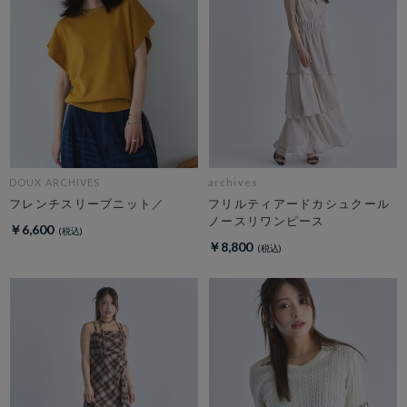
DOUX ARCHIVES
archives
フレンチスリーブニット／
フリルティアードカシュクール
ノースリワンピース
￥6,600
￥8,800