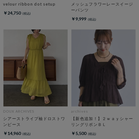
velour ribbon dot setup
メッシュフラワーレースイージ
ーパンツ
￥24,750
￥9,999
DOUX ARCHIVES
archives
シアーストライプ袖ドロストワ
【新色追加！】２ｗａｙシャー
ンピース
リングリボンＢＬ
￥14,960
￥5,500