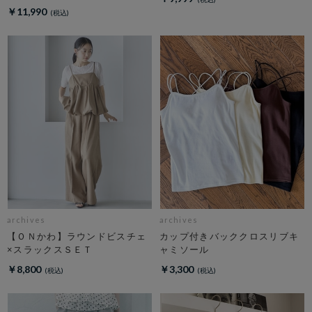
￥11,990
archives
archives
【ＯＮかわ】ラウンドビスチェ
カップ付きバッククロスリブキ
×スラックスＳＥＴ
ャミソール
￥8,800
￥3,300