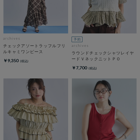
archives
チェックアソートラッフルフリ
archives
ルキャミワンピース
ラウンドチェックシャツレイヤ
ードＶネックニットＰＯ
￥9,350
￥7,700