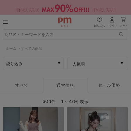
お気に入り
ログイン
カート
ホーム
>
すべての商品
絞り込み
人気順
すべて
セール価格
通常価格
304
1～40
件
件表示