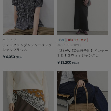
archives
チェックランダムシャーリング
DOUX ARCHIVES
シャツブラウス
【26AW EC先行予約】インナー
ＳＥＴ２Ｗａｙジャンスカ
￥6,050
￥13,200