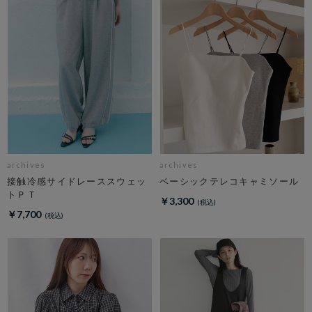
archives
archives
接触冷感サイドレーススウェッ
ベーシックテレコキャミソール
トＰＴ
￥3,300
￥7,700