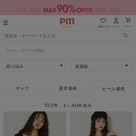
お気に入り
ログイン
カート
ホーム
>
すべての商品
絞り込み
新着順
すべて
通常価格
セール価格
922
1～40
件
件表示