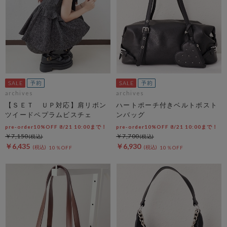
archives
archives
【ＳＥＴ ＵＰ対応】肩リボン
ハートポーチ付きベルトボスト
ツイードペプラムビスチェ
ンバッグ
pre-order10%OFF 8/21 10:00まで！
pre-order10%OFF 8/21 10:00まで！
￥7,150
￥7,700
￥6,435
￥6,930
10％OFF
10％OFF