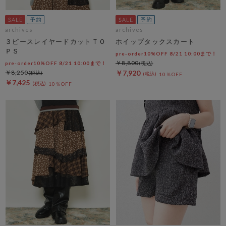
archives
archives
３ピースレイヤードカットＴＯ
ホイップタックスカート
ＰＳ
pre-order10%OFF 8/21 10:00まで！
￥8,800
pre-order10%OFF 8/21 10:00まで！
￥8,250
￥7,920
10％OFF
￥7,425
10％OFF