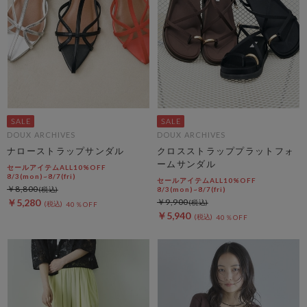
DOUX ARCHIVES
DOUX ARCHIVES
ナローストラップサンダル
クロスストラッププラットフォ
ームサンダル
セールアイテムALL10%OFF
8/3(mon)~8/7(fri)
セールアイテムALL10%OFF
￥8,800
8/3(mon)~8/7(fri)
￥5,280
￥9,900
40％OFF
￥5,940
40％OFF