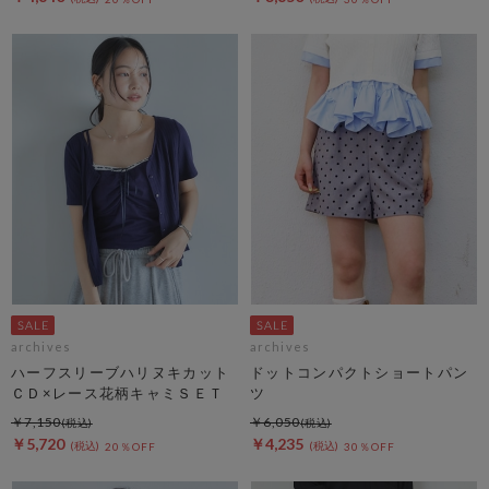
archives
archives
ハーフスリーブハリヌキカット
ドットコンパクトショートパン
ＣＤ×レース花柄キャミＳＥＴ
ツ
￥7,150
￥6,050
￥5,720
￥4,235
20％OFF
30％OFF