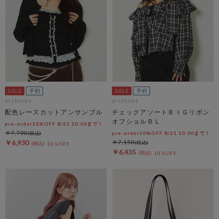
archives
archives
配色レースカットアンサンブル
チェックアソートＢＩＧリボン
オフショルＢＬ
pre-order10%OFF 8/21 10:00まで！
￥7,700
pre-order10%OFF 8/21 10:00まで！
￥6,930
￥7,150
10％OFF
￥6,435
10％OFF