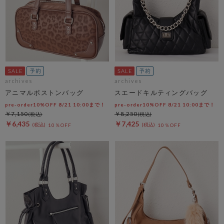
archives
archives
アニマルボストンバッグ
スエードキルティングバッグ
pre-order10%OFF 8/21 10:00まで！
pre-order10%OFF 8/21 10:00まで！
￥7,150
￥8,250
￥6,435
￥7,425
10％OFF
10％OFF