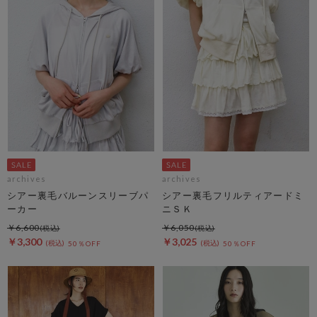
archives
archives
シアー裏毛バルーンスリーブパ
シアー裏毛フリルティアードミ
ーカー
ニＳＫ
￥6,600
￥6,050
￥3,300
￥3,025
50％OFF
50％OFF