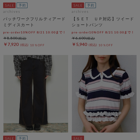
archives
archives
パッチワークフリルティアード
【ＳＥＴ ＵＰ対応】ツイード
ミディスカート
ショートパンツ
pre-order10%OFF 8/21 10:00まで！
pre-order10%OFF 8/21 10:00まで！
￥8,800
￥6,600
￥7,920
￥5,940
10％OFF
10％OFF