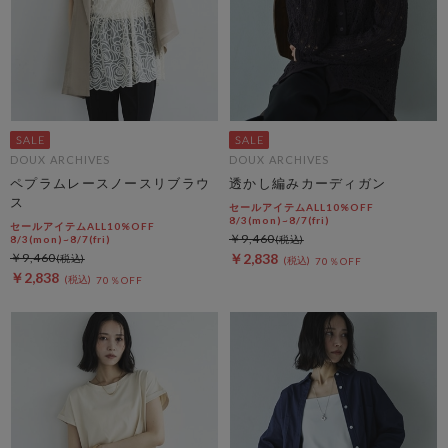
DOUX ARCHIVES
DOUX ARCHIVES
ペプラムレースノースリブラウ
透かし編みカーディガン
ス
セールアイテムALL10%OFF
8/3(mon)~8/7(fri)
セールアイテムALL10%OFF
￥9,460
8/3(mon)~8/7(fri)
￥9,460
￥2,838
70％OFF
￥2,838
70％OFF