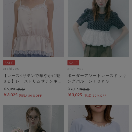
archives
archives
【レース×サテンで華やかに魅
ボーダーアソートレースドッキ
せる】レーストリムサテンキャ
ングバルーンＴＯＰＳ
ミソール
￥6,050
￥6,050
￥3,025
￥3,025
50％OFF
50％OFF