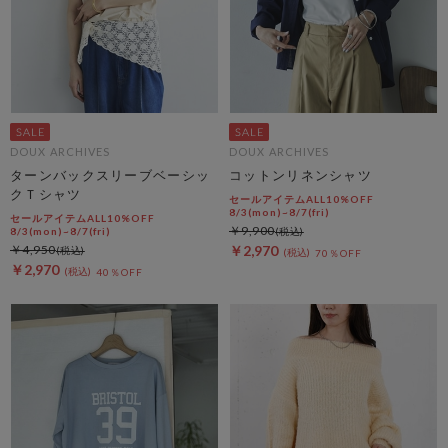
DOUX ARCHIVES
DOUX ARCHIVES
ターンバックスリーブベーシッ
コットンリネンシャツ
クＴシャツ
セールアイテムALL10%OFF
8/3(mon)~8/7(fri)
セールアイテムALL10%OFF
￥9,900
8/3(mon)~8/7(fri)
￥4,950
￥2,970
70％OFF
￥2,970
40％OFF