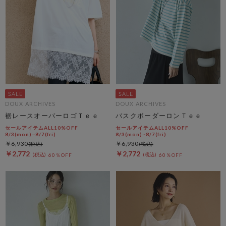
DOUX ARCHIVES
DOUX ARCHIVES
裾レースオーバーロゴＴｅｅ
バスクボーダーロンＴｅｅ
セールアイテムALL10%OFF
セールアイテムALL10%OFF
8/3(mon)~8/7(fri)
8/3(mon)~8/7(fri)
￥6,930
￥6,930
￥2,772
￥2,772
60％OFF
60％OFF