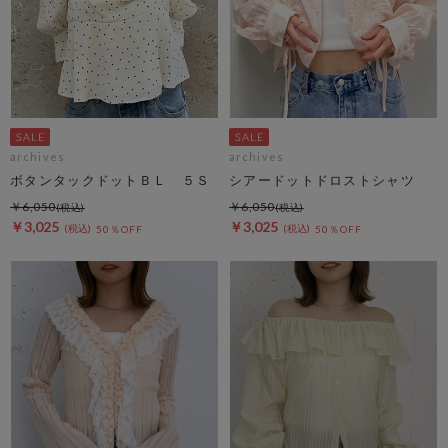
archives
archives
ボタンタックドットＢＬ ５Ｓ
シアードットドロストシャツ
￥6,050
￥6,050
￥3,025
￥3,025
50％OFF
50％OFF