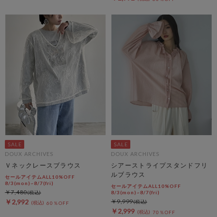
DOUX ARCHIVES
DOUX ARCHIVES
Ｖネックレースブラウス
シアーストライプスタンドフリ
ルブラウス
セールアイテムALL10%OFF
8/3(mon)~8/7(fri)
セールアイテムALL10%OFF
￥7,480
8/3(mon)~8/7(fri)
￥2,992
￥9,999
60％OFF
￥2,999
70％OFF