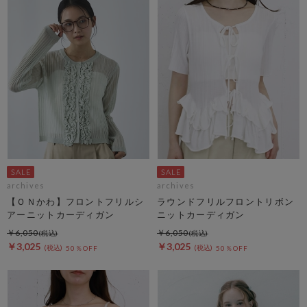
archives
archives
【ＯＮかわ】フロントフリルシ
ラウンドフリルフロントリボン
アーニットカーディガン
ニットカーディガン
￥6,050
￥6,050
￥3,025
￥3,025
50％OFF
50％OFF