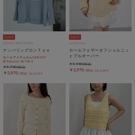
DOUX ARCHIVES
archives
ナンバリングロンＴｅｅ
カールフェザーオフショルニッ
トプルオーバー
セールアイテムALL10%OFF
8/3(mon)~8/7(fri)
￥5,940
￥5,940
￥2,970
50％OFF
￥2,970
50％OFF