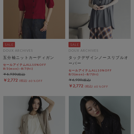
DOUX ARCHIVES
DOUX ARCHIVES
五分袖ニットカーディガン
タックデザインノースリプルオ
ーバー
セールアイテムALL10%OFF
8/3(mon)~8/7(fri)
セールアイテムALL10%OFF
￥6,930
8/3(mon)~8/7(fri)
￥2,772
￥6,930
60％OFF
￥2,772
60％OFF