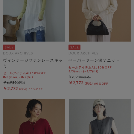
DOUX ARCHIVES
DOUX ARCHIVES
ヴィンテージサテンレースキャ
ペーパーヤーン深Ｖニット
ミ
セールアイテムALL10%OFF
8/3(mon)~8/7(fri)
セールアイテムALL10%OFF
￥6,930
8/3(mon)~8/7(fri)
￥6,930
￥2,772
60％OFF
￥2,772
60％OFF