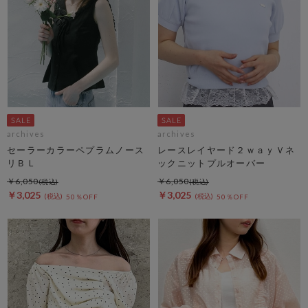
archives
archives
セーラーカラーペプラムノース
レースレイヤード２ｗａｙＶネ
リＢＬ
ックニットプルオーバー
￥6,050
￥6,050
￥3,025
￥3,025
50％OFF
50％OFF