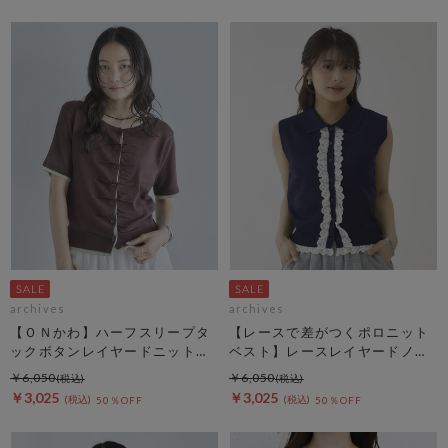
archives
archives
【ＯＮかわ】ハーフスリープタ
【レースで差がつくポロニット
ックボタンレイヤードニットカ
ベスト】レースレイヤードノー
ーディガン
スリポロニットベスト
￥6,050
￥6,050
￥3,025
￥3,025
50％OFF
50％OFF