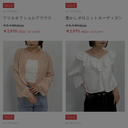
archives
archives
フリルオフショルブラウス
透かしポロニットカーディガン
￥5,940
￥5,940
￥2,970
￥2,970
50％OFF
50％OFF
archives
archives