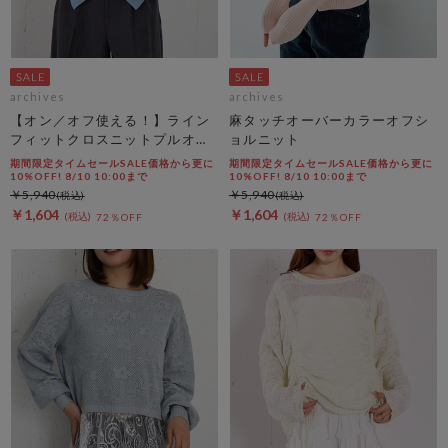
archives
archives
【オン／オフ使える！】ライン
麻タッチオーバーカラーオフシ
フィットクロスニットプルオー
ョルニット
バー
期間限定タイムセールSALE価格から更に
期間限定タイムセールSALE価格から更に
10%OFF! 8/10 10:00まで
10%OFF! 8/10 10:00まで
￥5,940
￥5,940
￥1,604
￥1,604
72％OFF
72％OFF