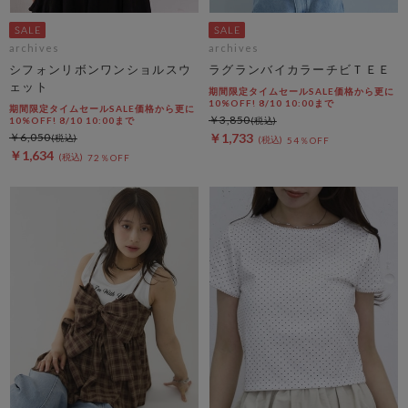
archives
archives
シフォンリボンワンショルスウ
ラグランバイカラーチビＴＥＥ
ェット
期間限定タイムセールSALE価格から更に
10%OFF! 8/10 10:00まで
期間限定タイムセールSALE価格から更に
￥3,850
10%OFF! 8/10 10:00まで
￥6,050
￥1,733
54％OFF
￥1,634
72％OFF