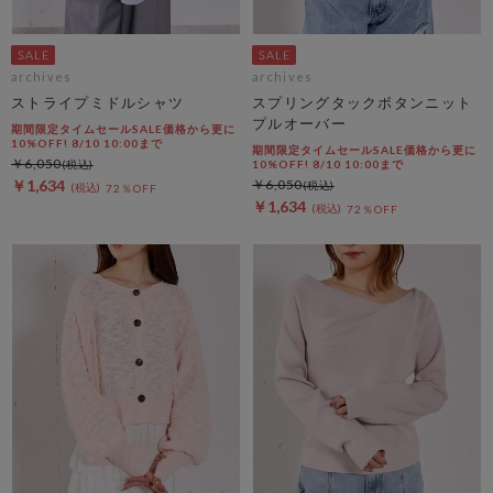
archives
archives
ストライプミドルシャツ
スプリングタックボタンニット
プルオーバー
期間限定タイムセールSALE価格から更に
10%OFF! 8/10 10:00まで
期間限定タイムセールSALE価格から更に
￥6,050
10%OFF! 8/10 10:00まで
￥1,634
￥6,050
72％OFF
￥1,634
72％OFF