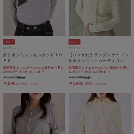
archives
archives
肩リボンワンショルカットＴＯ
【ＯＮかわ】ランダムケーブル
ＰＳ
金ボタンニットカーディガン
期間限定タイムセールSALE価格から更に
期間限定タイムセールSALE価格から更に
10%OFF! 8/10 10:00まで
10%OFF! 8/10 10:00まで
￥5,500
￥5,500
￥1,485
￥1,485
73％OFF
73％OFF