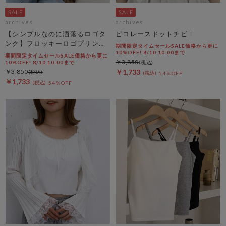
archives
archives
【シンプルなのに洒落るロゴタ
ピコレースドットチビＴ
ンク】フロッキーロゴプリント
期間限定タイムセールSALE価格から更に
タンク
10%OFF! 8/10 10:00まで
期間限定タイムセールSALE価格から更に
￥3,850
10%OFF! 8/10 10:00まで
￥3,850
￥1,733
54％OFF
￥1,733
54％OFF