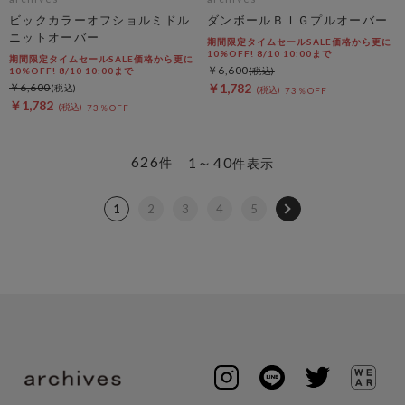
ビックカラーオフショルミドル
ダンボールＢＩＧプルオーバー
ニットオーバー
期間限定タイムセールSALE価格から更に
10%OFF! 8/10 10:00まで
期間限定タイムセールSALE価格から更に
￥6,600
10%OFF! 8/10 10:00まで
￥6,600
￥1,782
73％OFF
￥1,782
73％OFF
626
1～40
件
件表示
1
2
3
4
5