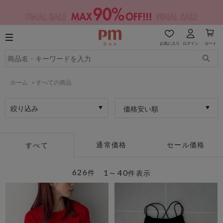
お気に入り
ログイン
カート
ホーム
>
すべての商品
絞り込み
価格安い順
通常価格
セール価格
すべて
626
1～40
件
件表示