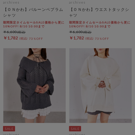
archives
archives
【ＯＮかわ】バルーンペプラム
【ＯＮかわ】ウエストタックシ
シャツ
ャツ
期間限定タイムセールSALE価格から更に
期間限定タイムセールSALE価格から更に
10%OFF! 8/10 10:00まで
10%OFF! 8/10 10:00まで
￥6,600
￥6,600
￥1,782
￥1,782
73％OFF
73％OFF
archives
archives