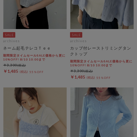
archives
archives
ネーム起毛テレコＴｅｅ
カップ付レーストリミングタン
クトップ
期間限定タイムセールSALE価格から更に
10%OFF! 8/10 10:00まで
期間限定タイムセールSALE価格から更に
￥3,300
10%OFF! 8/10 10:00まで
￥1,485
￥3,300
55％OFF
￥1,485
55％OFF