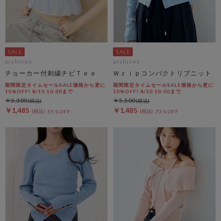
archives
archives
チョーカー付刺繍チビＴｅｅ
Ｗｚｉｐコンパクトリブニット
期間限定タイムセールSALE価格から更に
期間限定タイムセールSALE価格から更に
10%OFF! 8/10 10:00まで
10%OFF! 8/10 10:00まで
￥3,300
￥5,500
￥1,485
￥1,485
55％OFF
73％OFF