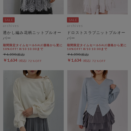
archives
archives
透かし編み花柄ニットプルオー
ドロストスラブニットプルオー
バー
バー
期間限定タイムセールSALE価格から更に
期間限定タイムセールSALE価格から更に
10%OFF! 8/10 10:00まで
10%OFF! 8/10 10:00まで
￥6,050
￥6,050
￥1,634
￥1,634
72％OFF
72％OFF