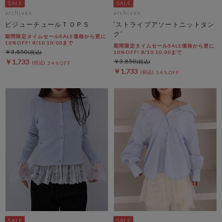
archives
archives
ビジューチュールＴＯＰＳ
’ストライプアソートニットタン
ク’
期間限定タイムセールSALE価格から更に
10%OFF! 8/10 10:00まで
期間限定タイムセールSALE価格から更に
￥3,850
10%OFF! 8/10 10:00まで
￥1,733
￥3,850
54％OFF
￥1,733
54％OFF