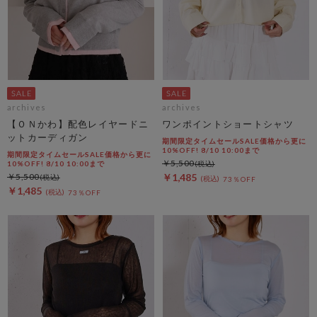
archives
archives
【ＯＮかわ】配色レイヤードニ
ワンポイントショートシャツ
ットカーディガン
期間限定タイムセールSALE価格から更に
10%OFF! 8/10 10:00まで
期間限定タイムセールSALE価格から更に
￥5,500
10%OFF! 8/10 10:00まで
￥5,500
￥1,485
73％OFF
￥1,485
73％OFF