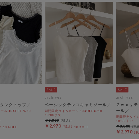
archives
archives
タンクトップ／
ベーシックテレコキャミソール／
２ｗａｙテ
ール／
 10%OFF 8/10
期間限定タイムセール 10%OFF 8/10
10:00まで
期間限定タイムセ
￥3,300
10:00まで
￥2,970
￥3,300
10％OFF
10％OFF
￥2,970