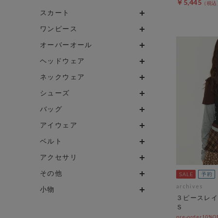
￥5,445
スカート
ワンピース
オーバーオール
ヘッドウェア
ネックウェア
シューズ
バッグ
アイウェア
ベルト
アクセサリ
その他
archives
小物
３ピースレイ
Ｓ
pre-order10%