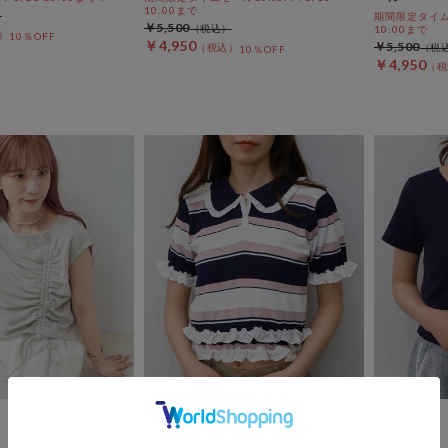
10:00まで
期間限定タイムセ
￥5,500
10:00まで
10％OFF
￥4,950
￥5,500
10％OFF
￥4,950
archives
archives