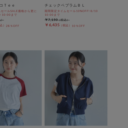
コＴｅｅ
チェックペプラムＢＬ
セールSALE価格から更に
期間限定タイムセール10%OFF! 8/10
0 10:00まで
10:00まで
￥7,150
￥6,435
28％OFF
10％OFF