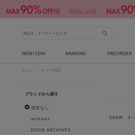
NEW ITEM
RANKING
PREORDER
ホーム
>
すべての商品
ブランド
指定なし
560
1
件
archives
DOUX ARCHIVES