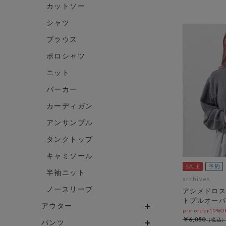
カットソー
シャツ
ブラウス
ポロシャツ
ニット
パーカー
カーディガン
アンサンブル
タンクトップ
キャミソール
半袖ニット
archives
ノースリーブ
アシメドロス
トプルオーバ
アウター
pre-order10%
￥6,050
パンツ