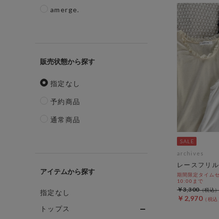
amerge.
販売状態
指定なし
予約商品
通常商品
archives
レースフリル
アイテム
期間限定タイムセール
10:00まで
￥3,300
指定なし
￥2,970
トップス