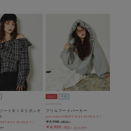
archives
ソートＢＩＧリボンオ
フリルフードパーカー
Ｌ
pre-order10%OFF 8/21 10:00まで！
￥7,700
%OFF 8/21 10:00まで！
￥6,930
10％OFF