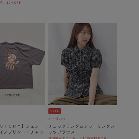
10％OFF
archives
ＳＴＯＲＹ】ジェシー
チェックランダムシャーリングシ
イ／プリントＴチャコ
ャツブラウス
期間限定タイムセール10%OFF! 8/10