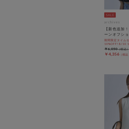
archives
【新色追加！
ーンオフショ
期間限定タイムセ
10%OFF! 8/10
￥6,050
￥4,356