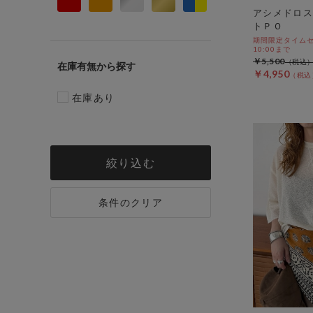
アシメドロス
トＰＯ
期間限定タイムセール
10:00まで
￥5,500
在庫有無
￥4,950
在庫あり
絞り込む
条件のクリア