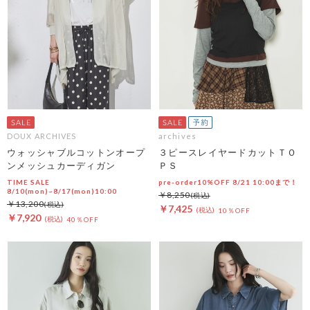
DOUX ARCHIVES
archives
ウォッシャブルコットンオープ
３ピースレイヤードカットＴＯ
ンメッシュカーディガン
ＰＳ
TIME SALE
pre-order10%OFF 8/21 10:00まで！
8/10(mon)~8/17(mon)10:00
￥8,250
￥13,200
￥7,425
10％OFF
￥7,920
40％OFF