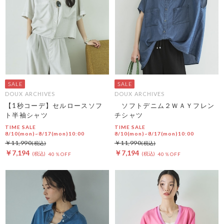
DOUX ARCHIVES
DOUX ARCHIVES
【1秒コーデ】セルロースソフ
ソフトデニム２ＷＡＹフレン
ト半袖シャツ
チシャツ
TIME SALE
TIME SALE
8/10(mon)~8/17(mon)10:00
8/10(mon)~8/17(mon)10:00
￥11,990
￥11,990
￥7,194
￥7,194
40％OFF
40％OFF