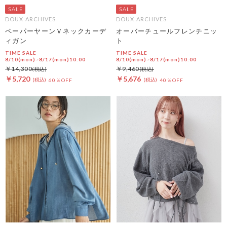
DOUX ARCHIVES
DOUX ARCHIVES
ペーパーヤーンＶネックカーデ
オーバーチュールフレンチニッ
ィガン
ト
TIME SALE
TIME SALE
8/10(mon)~8/17(mon)10:00
8/10(mon)~8/17(mon)10:00
￥14,300
￥9,460
￥5,720
￥5,676
60％OFF
40％OFF