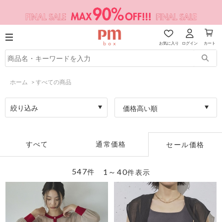
お気に入り
ログイン
カート
ホーム
>
すべての商品
絞り込み
価格高い順
すべて
通常価格
セール価格
547
1～40
件
件表示