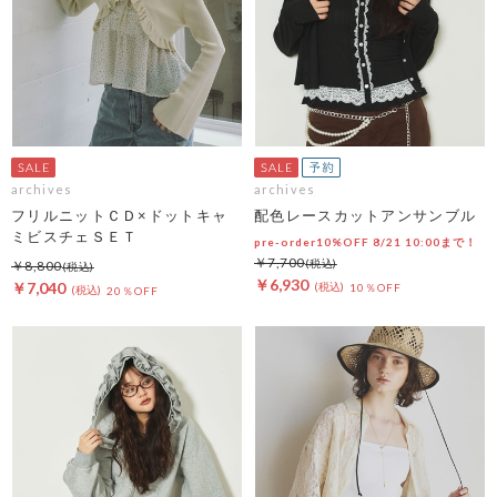
archives
archives
フリルニットＣＤ×ドットキャ
配色レースカットアンサンブル
ミビスチェＳＥＴ
pre-order10%OFF 8/21 10:00まで！
￥7,700
￥8,800
￥6,930
￥7,040
10％OFF
20％OFF