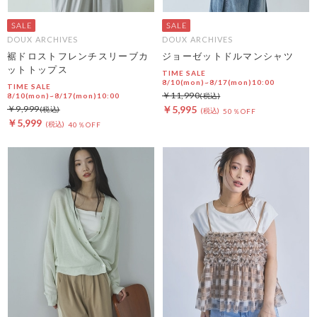
DOUX ARCHIVES
DOUX ARCHIVES
裾ドロストフレンチスリーブカ
ジョーゼットドルマンシャツ
ットトップス
TIME SALE
8/10(mon)~8/17(mon)10:00
TIME SALE
￥11,990
8/10(mon)~8/17(mon)10:00
￥9,999
￥5,995
50％OFF
￥5,999
40％OFF