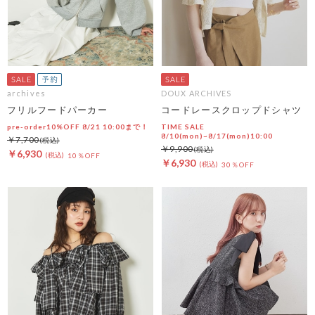
archives
DOUX ARCHIVES
フリルフードパーカー
コードレースクロップドシャツ
pre-order10%OFF 8/21 10:00まで！
TIME SALE
8/10(mon)~8/17(mon)10:00
￥7,700
￥9,900
￥6,930
10％OFF
￥6,930
30％OFF