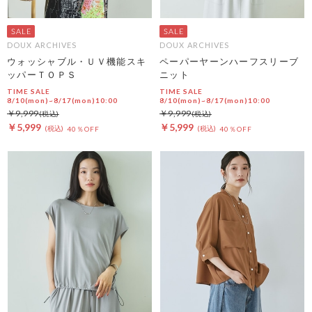
DOUX ARCHIVES
DOUX ARCHIVES
ウォッシャブル・ＵＶ機能スキ
ペーパーヤーンハーフスリーブ
ッパーＴＯＰＳ
ニット
TIME SALE
TIME SALE
8/10(mon)~8/17(mon)10:00
8/10(mon)~8/17(mon)10:00
￥9,999
￥9,999
￥5,999
￥5,999
40％OFF
40％OFF