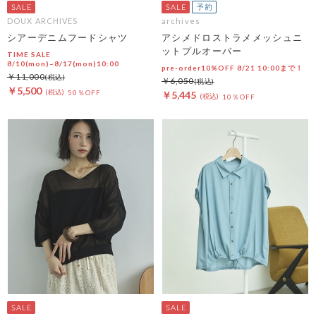
DOUX ARCHIVES
archives
シアーデニムフードシャツ
アシメドロストラメメッシュニ
ットプルオーバー
TIME SALE
8/10(mon)~8/17(mon)10:00
pre-order10%OFF 8/21 10:00まで！
￥11,000
￥6,050
￥5,500
50％OFF
￥5,445
10％OFF