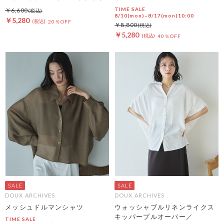
TIME SALE
￥6,600
8/10(mon)~8/17(mon)10:00
￥5,280
20％OFF
￥8,800
￥5,280
40％OFF
DOUX ARCHIVES
DOUX ARCHIVES
メッシュドルマンシャツ
ウォッシャブルリネンライクス
キッパープルオーバー／
TIME SALE