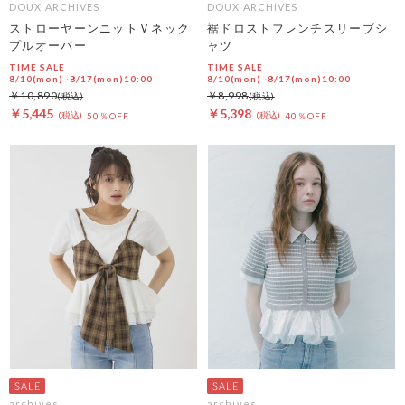
DOUX ARCHIVES
DOUX ARCHIVES
ストローヤーンニットＶネック
裾ドロストフレンチスリーブシ
プルオーバー
ャツ
TIME SALE
TIME SALE
8/10(mon)~8/17(mon)10:00
8/10(mon)~8/17(mon)10:00
￥10,890
￥8,998
￥5,445
￥5,398
50％OFF
40％OFF
archives
archives