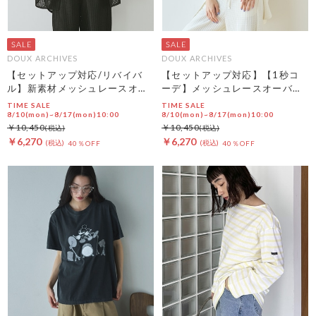
DOUX ARCHIVES
DOUX ARCHIVES
【セットアップ対応/リバイバ
【セットアップ対応】【1秒コ
ル】新素材メッシュレースオー
ーデ】メッシュレースオーバー
バーシャツ
シャツ
TIME SALE
TIME SALE
8/10(mon)~8/17(mon)10:00
8/10(mon)~8/17(mon)10:00
￥10,450
￥10,450
￥6,270
￥6,270
40％OFF
40％OFF