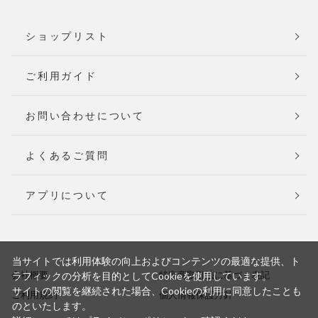
ショップリスト
ご利用ガイド
お問い合わせについて
よくあるご質問
アプリについて
当サイトでは利用体験の向上およびコンテンツの最適な提供、ト
会社概要
特定商取引法に基づく表記
ラフィックの分析を目的としてCookieを使用しています。
サイトの閲覧を継続された場合、Cookieの利用に同意したことも
ご利用規約
個人情報保護方針
のといたします。