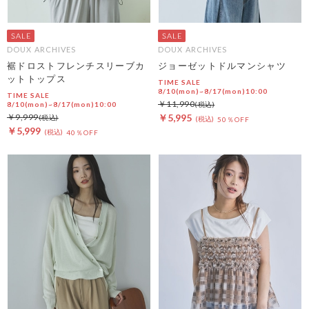
DOUX ARCHIVES
DOUX ARCHIVES
裾ドロストフレンチスリーブカ
ジョーゼットドルマンシャツ
ットトップス
TIME SALE
8/10(mon)~8/17(mon)10:00
TIME SALE
￥11,990
8/10(mon)~8/17(mon)10:00
￥9,999
￥5,995
50％OFF
￥5,999
40％OFF