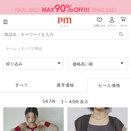
お気に入り
ログイン
カート
ホーム
>
すべての商品
絞り込み
価格高い順
すべて
通常価格
セール価格
547
1～40
件
件表示