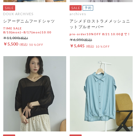
DOUX ARCHIVES
archives
シアーデニムフードシャツ
アシメドロストラメメッシュニ
ットプルオーバー
TIME SALE
8/10(mon)~8/17(mon)10:00
pre-order10%OFF 8/21 10:00まで！
￥11,000
￥6,050
￥5,500
50％OFF
￥5,445
10％OFF