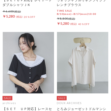
ダブルシャツＪＫ
レンチブラウス
TIME SALE
￥6,600
8/10(mon)~8/17(mon)10:00
￥5,280
20％OFF
￥8,800
￥5,280
40％OFF
archives
DOUX ARCHIVES
【ＳＥＴ ＵＰ対応】レースセ
とろみジョーゼットドルマンシ