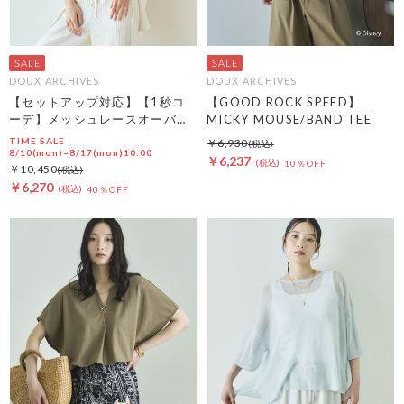
DOUX ARCHIVES
DOUX ARCHIVES
【セットアップ対応】【1秒コ
【GOOD ROCK SPEED】
ーデ】メッシュレースオーバー
MICKY MOUSE/BAND TEE
シャツ
TIME SALE
￥6,930
8/10(mon)~8/17(mon)10:00
￥6,237
10％OFF
￥10,450
￥6,270
40％OFF