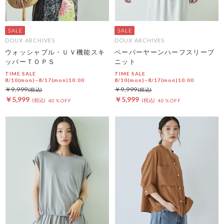
DOUX ARCHIVES
DOUX ARCHIVES
ウォッシャブル・ＵＶ機能スキ
ペーパーヤーンハーフスリーブ
ッパーＴＯＰＳ
ニット
TIME SALE
TIME SALE
8/10(mon)~8/17(mon)10:00
8/10(mon)~8/17(mon)10:00
￥9,999
￥9,999
￥5,999
￥5,999
40％OFF
40％OFF