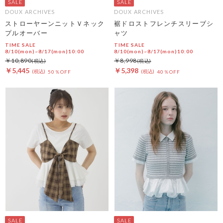
DOUX ARCHIVES
DOUX ARCHIVES
ストローヤーンニットＶネック
裾ドロストフレンチスリーブシ
プルオーバー
ャツ
TIME SALE
TIME SALE
8/10(mon)~8/17(mon)10:00
8/10(mon)~8/17(mon)10:00
￥10,890
￥8,998
￥5,445
￥5,398
50％OFF
40％OFF