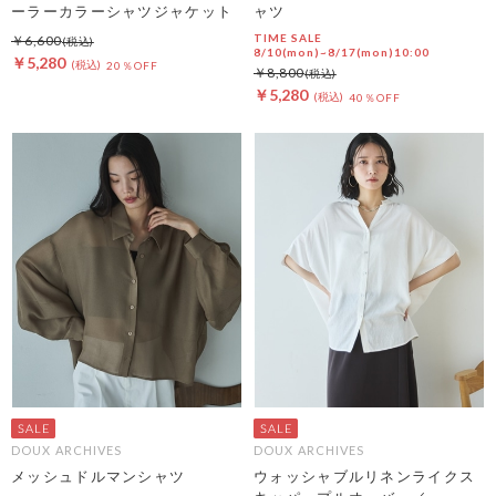
ーラーカラーシャツジャケット
ャツ
TIME SALE
￥6,600
8/10(mon)~8/17(mon)10:00
￥5,280
20％OFF
￥8,800
￥5,280
40％OFF
DOUX ARCHIVES
DOUX ARCHIVES
メッシュドルマンシャツ
ウォッシャブルリネンライクス