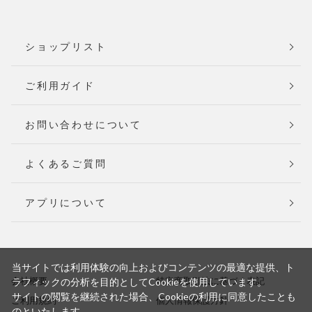
ショップリスト
ご利用ガイド
お問い合わせについて
よくあるご質問
アプリについて
当サイトでは利用体験の向上およびコンテンツの最適な提供、ト
会社概要
特定商取引法に基づく表記
ラフィックの分析を目的としてCookieを使用しています。
サイトの閲覧を継続された場合、Cookieの利用に同意したことも
ご利用規約
個人情報保護方針
のといたします。