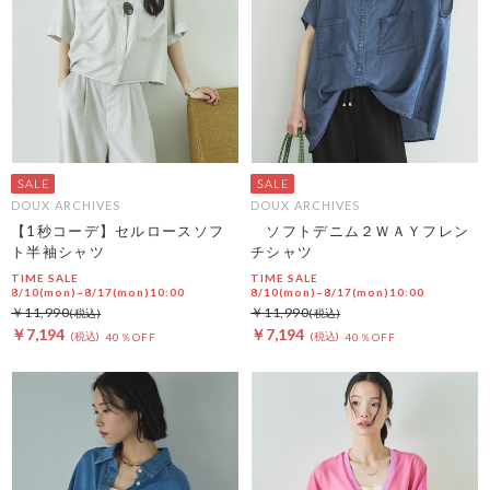
DOUX ARCHIVES
DOUX ARCHIVES
【1秒コーデ】セルロースソフ
ソフトデニム２ＷＡＹフレン
ト半袖シャツ
チシャツ
TIME SALE
TIME SALE
8/10(mon)~8/17(mon)10:00
8/10(mon)~8/17(mon)10:00
￥11,990
￥11,990
￥7,194
￥7,194
40％OFF
40％OFF