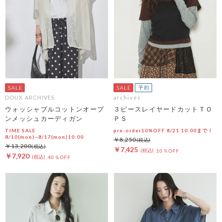
DOUX ARCHIVES
archives
ウォッシャブルコットンオープ
３ピースレイヤードカットＴＯ
ンメッシュカーディガン
ＰＳ
TIME SALE
pre-order10%OFF 8/21 10:00まで！
8/10(mon)~8/17(mon)10:00
￥8,250
￥13,200
￥7,425
10％OFF
￥7,920
40％OFF