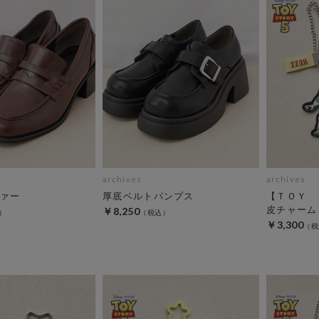
archives
archives
ァー
厚底ベルトパンプス
【ＴＯＹ 
皮チャーム
￥8,250
￥3,300