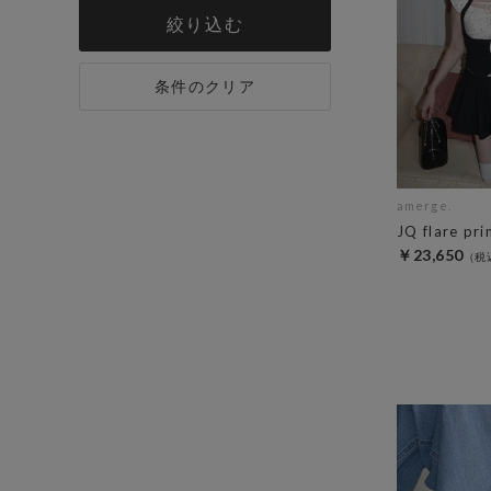
絞り込む
条件のクリア
amerge.
JQ flare pri
￥23,650