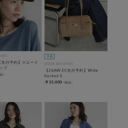
IVES
EC先行予約】スエード
DOUX ARCHIVES
ップ
【26AW EC先行予約】Wide
boston S
￥15,400