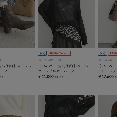
ES
DOUX ARCHIVES
DOUX ARCH
C先行予約】ストレッ
【26AW EC先行予約】ペーパー
【26AW 
ーツ
ヤーンプルオーバー／
ットアップ
￥11,000
￥17,600