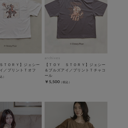
archives
ＳＴＯＲＹ】ジェシー
【ＴＯＹ ＳＴＯＲＹ】ジェシー
イ／プリントＴオフ
＆ブルズアイ／プリントＴチャコ
ール
￥5,500