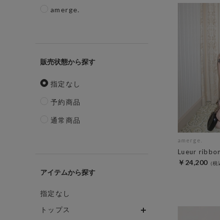
amerge.
販売状態
指定なし
予約商品
通常商品
amerge.
Lueur ribbo
￥24,200
アイテム
指定なし
トップス