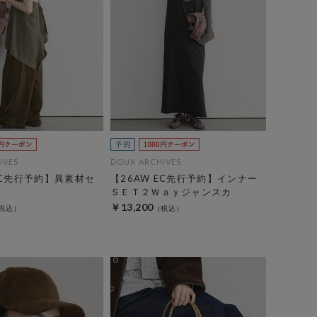
IVES
DOUX ARCHIVES
EC先行予約】異素材セ
【26AW EC先行予約】インナー
ＳＥＴ２Ｗａｙジャンスカ
￥13,200