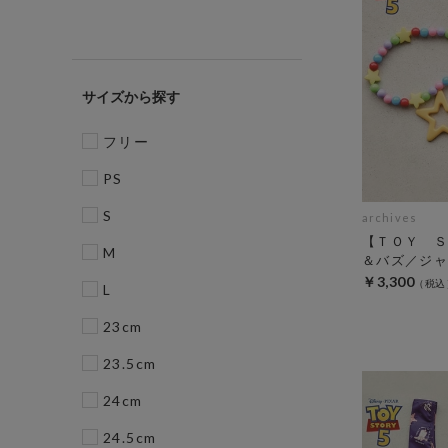
サイズ
フリー
PS
S
archives
【ＴＯＹ Ｓ
M
＆バズ／ジャ
￥3,300
L
23cm
23.5cm
24cm
24.5cm