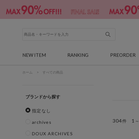
NEW ITEM
RANKING
PREORDER
ホーム
>
すべての商品
ブランド
指定なし
304
1
件
archives
DOUX ARCHIVES