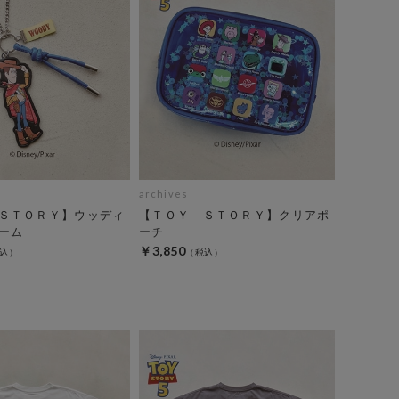
archives
ＳＴＯＲＹ】ウッディ
【ＴＯＹ ＳＴＯＲＹ】クリアポ
ーム
ーチ
￥3,850