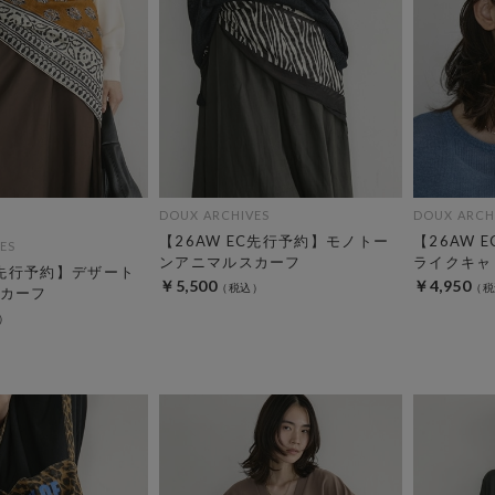
DOUX ARCHIVES
DOUX ARCH
【26AW EC先行予約】モノトー
【26AW 
ES
ンアニマルスカーフ
ライクキャ
C先行予約】デザート
￥5,500
￥4,950
カーフ