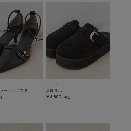
archives
レートパンプス
厚底サボ
￥8,800