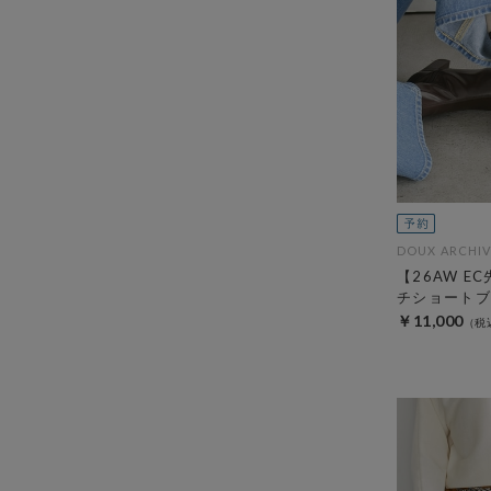
DOUX ARCHIV
【26AW E
チショートブ
￥11,000