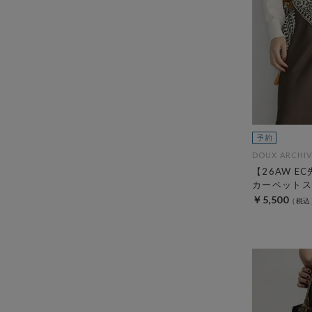
DOUX ARCHIV
【26AW E
カーペットス
￥5,500