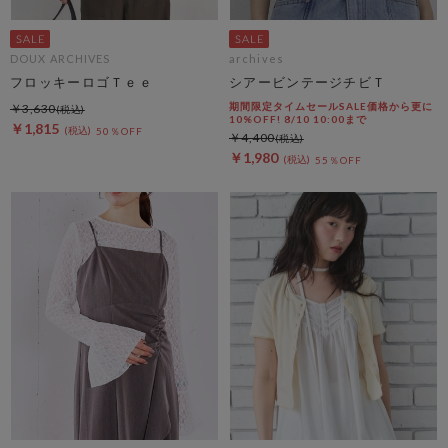
DOUX ARCHIVES
archives
フロッキーロゴＴｅｅ
シアービンテージチビＴ
期間限定タイムセールSALE価格から更に
￥3,630
10%OFF! 8/10 10:00まで
￥1,815
50％OFF
￥4,400
￥1,980
55％OFF