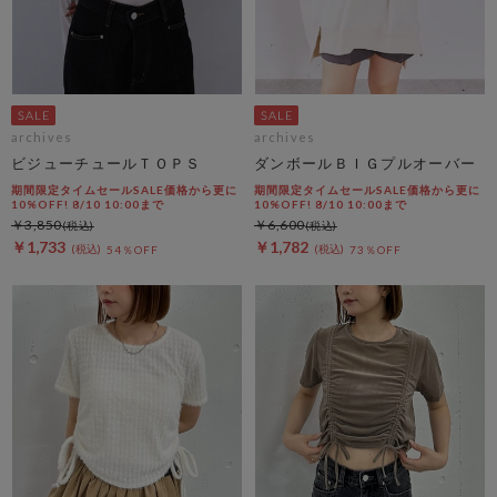
archives
archives
ビジューチュールＴＯＰＳ
ダンボールＢＩＧプルオーバー
期間限定タイムセールSALE価格から更に
期間限定タイムセールSALE価格から更に
10%OFF! 8/10 10:00まで
10%OFF! 8/10 10:00まで
￥3,850
￥6,600
￥1,733
￥1,782
54％OFF
73％OFF