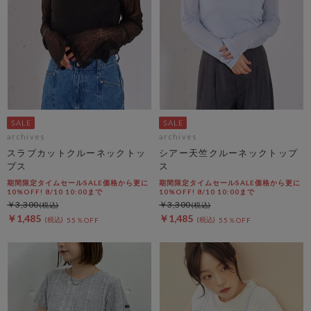
archives
archives
スラブカットクルーネックトッ
シアー天竺クルーネックトップ
プス
ス
期間限定タイムセールSALE価格から更に
期間限定タイムセールSALE価格から更に
10%OFF! 8/10 10:00まで
10%OFF! 8/10 10:00まで
￥3,300
￥3,300
￥1,485
￥1,485
55％OFF
55％OFF