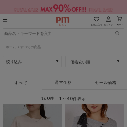
お気に入り
ログイン
カート
ホーム
>
すべての商品
絞り込み
価格安い順
通常価格
セール価格
すべて
160
1～40
件
件表示