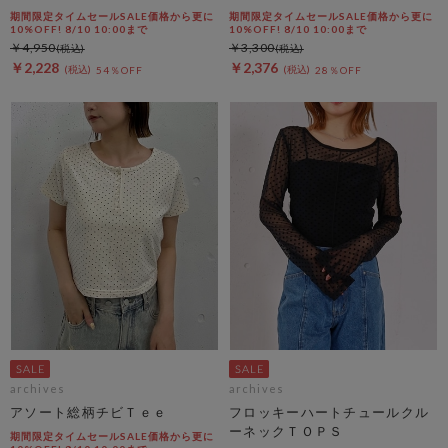
期間限定タイムセールSALE価格から更に
期間限定タイムセールSALE価格から更に
10%OFF! 8/10 10:00まで
10%OFF! 8/10 10:00まで
￥4,950
￥3,300
￥2,228
￥2,376
54％OFF
28％OFF
archives
archives
アソート総柄チビＴｅｅ
フロッキーハートチュールクル
ーネックＴＯＰＳ
期間限定タイムセールSALE価格から更に