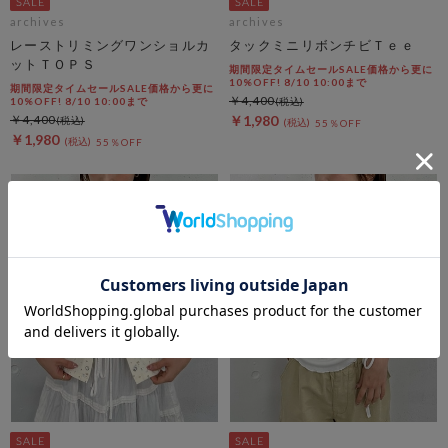
archives
archives
レーストリミングワンショルカ
タックミニリボンチビＴｅｅ
ットＴＯＰＳ
期間限定タイムセールSALE価格から更に
10%OFF! 8/10 10:00まで
期間限定タイムセールSALE価格から更に
￥4,400
10%OFF! 8/10 10:00まで
￥4,400
￥1,980
55％OFF
￥1,980
55％OFF