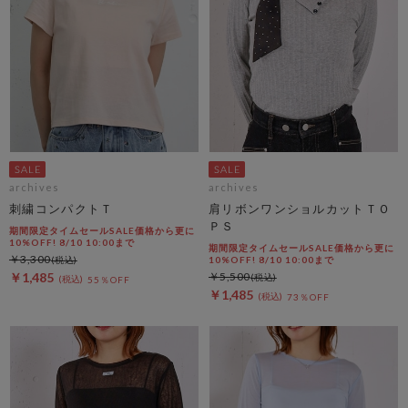
archives
archives
刺繍コンパクトＴ
肩リボンワンショルカットＴＯ
ＰＳ
期間限定タイムセールSALE価格から更に
10%OFF! 8/10 10:00まで
期間限定タイムセールSALE価格から更に
￥3,300
10%OFF! 8/10 10:00まで
￥1,485
￥5,500
55％OFF
￥1,485
73％OFF