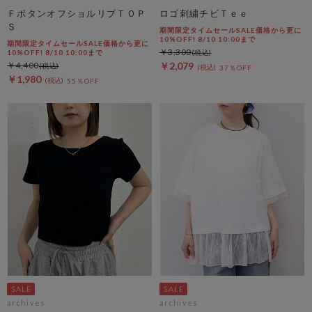
ＦボタンオフショルリブＴＯＰ
ロゴ刺繍チビＴｅｅ
Ｓ
期間限定タイムセールSALE価格から更に
10%OFF! 8/10 10:00まで
期間限定タイムセールSALE価格から更に
￥3,300
10%OFF! 8/10 10:00まで
￥4,400
￥2,079
37％OFF
￥1,980
55％OFF
archives
archives