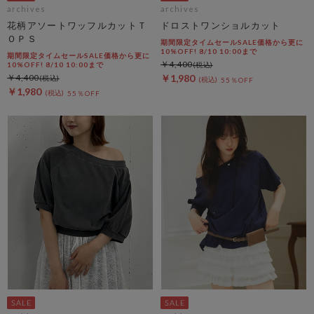
archives
archives
花柄アソートワッフルカットＴ
ドロストワンショルカット
ＯＰＳ
期間限定タイムセールSALE価格から更に
10%OFF! 8/10 10:00まで
期間限定タイムセールSALE価格から更に
￥4,400
10%OFF! 8/10 10:00まで
￥4,400
￥1,980
55％OFF
￥1,980
55％OFF