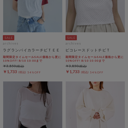
archives
archives
ラグランバイカラーチビＴＥＥ
ピコレースドットチビＴ
期間限定タイムセールSALE価格から更に
期間限定タイムセールSALE価格から更に
10%OFF! 8/10 10:00まで
10%OFF! 8/10 10:00まで
￥3,850
￥3,850
￥1,733
￥1,733
54％OFF
54％OFF