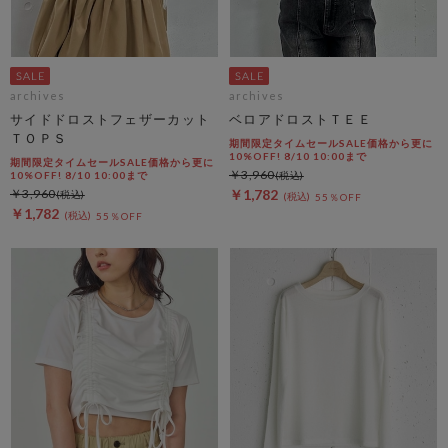
archives
archives
サイドドロストフェザーカット
ベロアドロストＴＥＥ
ＴＯＰＳ
期間限定タイムセールSALE価格から更に
10%OFF! 8/10 10:00まで
期間限定タイムセールSALE価格から更に
￥3,960
10%OFF! 8/10 10:00まで
￥3,960
￥1,782
55％OFF
￥1,782
55％OFF