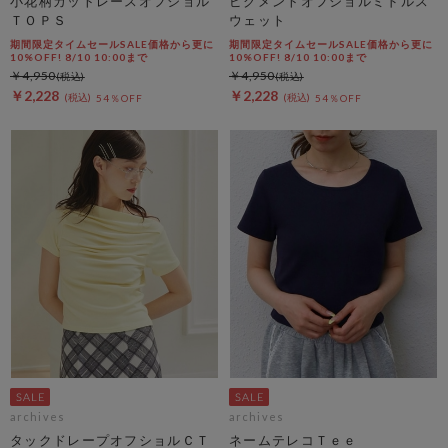
小花柄カットレースオフショル
ピグメントオフショルミドルス
ＴＯＰＳ
ウェット
期間限定タイムセールSALE価格から更に
期間限定タイムセールSALE価格から更に
10%OFF! 8/10 10:00まで
10%OFF! 8/10 10:00まで
￥4,950
￥4,950
￥2,228
￥2,228
54％OFF
54％OFF
archives
archives
タックドレープオフショルＣＴ
ネームテレコＴｅｅ