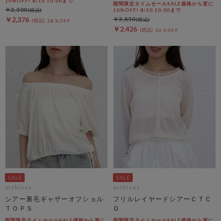
10%OFF! 8/10 10:00まで
期間限定タイムセールSALE価格から更に
￥3,300
10%OFF! 8/10 10:00まで
￥2,376
￥3,850
28％OFF
￥2,426
36％OFF
archives
archives
シアー裏毛ギャザーオフショル
フリルレイヤードシアーＣＴＣ
ＴＯＰＳ
Ｄ
期間限定タイムセールSALE価格から更に
期間限定タイムセールSALE価格から更に