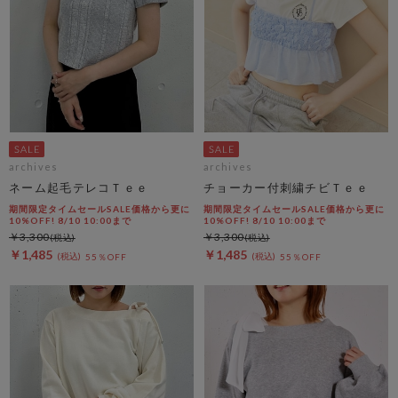
archives
archives
ネーム起毛テレコＴｅｅ
チョーカー付刺繍チビＴｅｅ
期間限定タイムセールSALE価格から更に
期間限定タイムセールSALE価格から更に
10%OFF! 8/10 10:00まで
10%OFF! 8/10 10:00まで
￥3,300
￥3,300
￥1,485
￥1,485
55％OFF
55％OFF