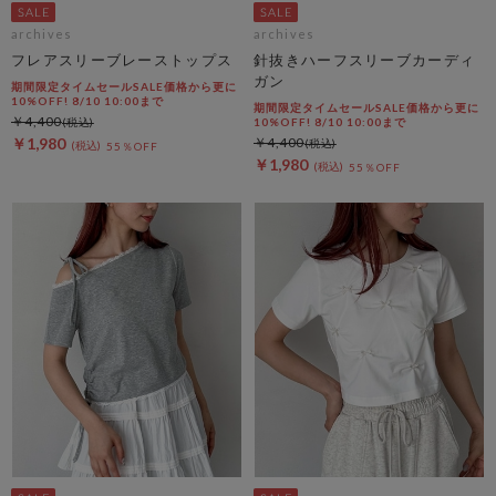
archives
archives
フレアスリーブレーストップス
針抜きハーフスリーブカーディ
ガン
期間限定タイムセールSALE価格から更に
10%OFF! 8/10 10:00まで
期間限定タイムセールSALE価格から更に
￥4,400
10%OFF! 8/10 10:00まで
￥1,980
￥4,400
55％OFF
￥1,980
55％OFF