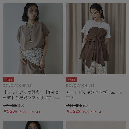
DOUX ARCHIVES
DOUX ARCHIVES
【セットアップ対応】【1秒コ
カットドッキングペプラムトッ
ーデ】多機能ソフトリブフレン
プス
チスリーブトップス
￥7,480
￥10,450
￥5,236
￥5,225
30％OFF
50％OFF