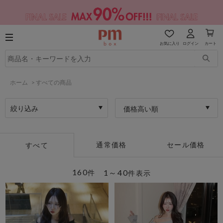
お気に入り
ログイン
カート
ホーム
>
すべての商品
絞り込み
価格高い順
通常価格
セール価格
すべて
160
1～40
件
件表示