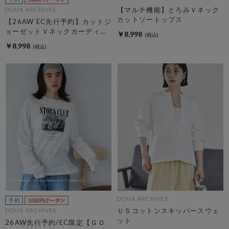
【マルチ機能】とろみＶネック
DOUX ARCHIVES
カットソートップス
【26AW EC先行予約】カットジ
ョーゼットＶネックカーディガ
￥8,998
ン
￥8,998
DOUX ARCHIVES
ＵＳコットンスキッパースウェ
DOUX ARCHIVES
ット
26AW先行予約/EC限定【ＧＯ