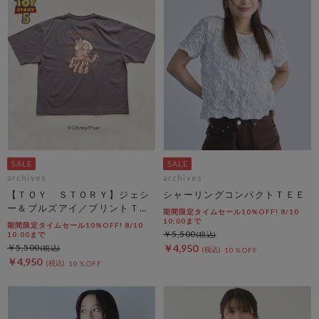
archives
archives
【ＴＯＹ ＳＴＯＲＹ】ジェシ
シャーリングコンパクトＴＥＥ
ー＆ブルズアイ／プリントＴチ
期間限定タイムセール10%OFF! 8/10
ャコール
10:00まで
期間限定タイムセール10%OFF! 8/10
￥5,500
10:00まで
￥5,500
￥4,950
10％OFF
￥4,950
10％OFF