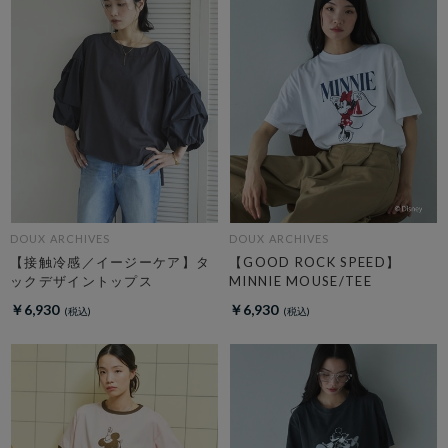
DOUX ARCHIVES
DOUX ARCHIVES
【接触冷感／イージーケア】タ
【GOOD ROCK SPEED】
ックデザイントップス
MINNIE MOUSE/TEE
￥6,930
￥6,930