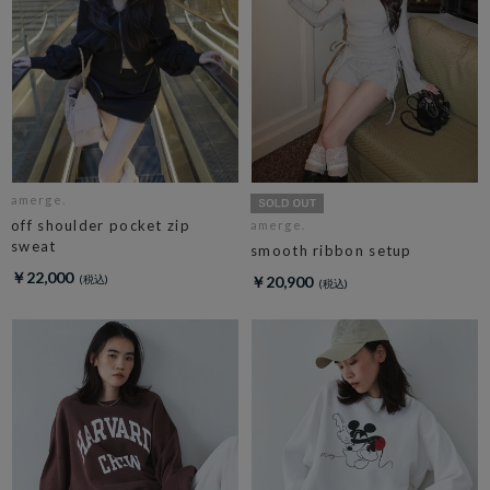
amerge.
off shoulder pocket zip
amerge.
sweat
smooth ribbon setup
￥22,000
￥20,900