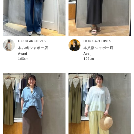
DOUX ARCHIVES
DOUX ARCHIVES
本八幡シャポー店
本八幡シャポー店
Ayagi
Aya_
160cm
159cm