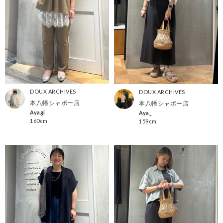
DOUX ARCHIVES
DOUX ARCHIVES
本八幡シャポー店
本八幡シャポー店
Ayagi
Aya_
160cm
159cm