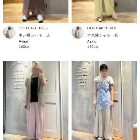
DOUX ARCHIVES
DOUX ARCHIVES
本八幡シャポー店
本八幡シャポー店
Ayagi
Ayagi
160cm
160cm