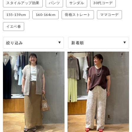
スタイルアップ効果
パンツ
サンダル
30代コーデ
155-159cm
160-164cm
骨格ストレート
ママコーデ
イエベ春
絞り込み