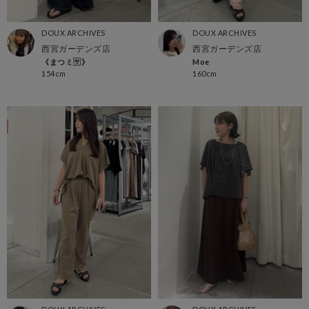
DOUX ARCHIVES
DOUX ARCHIVES
西宮ガーデンズ店
西宮ガーデンズ店
《まつミ🈂️》
Moe
154cm
160cm