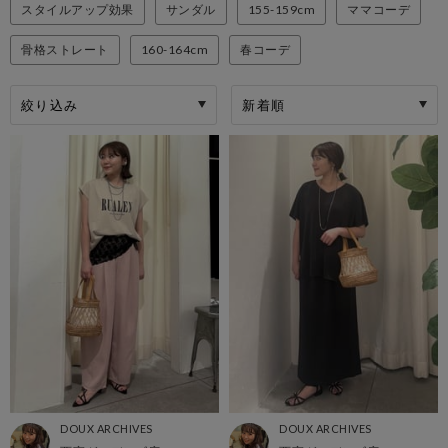
スタイルアップ効果
サンダル
155-159cm
ママコーデ
骨格ストレート
160-164cm
春コーデ
絞り込み
DOUX ARCHIVES
DOUX ARCHIVES