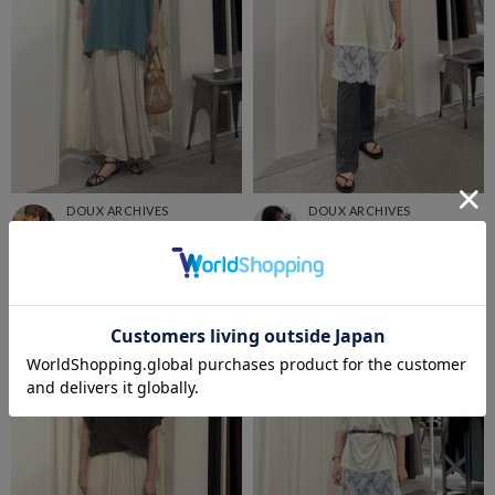
DOUX ARCHIVES
DOUX ARCHIVES
西宮ガーデンズ店
西宮ガーデンズ店
《まつミ🈂️》
Moe
154cm
160cm