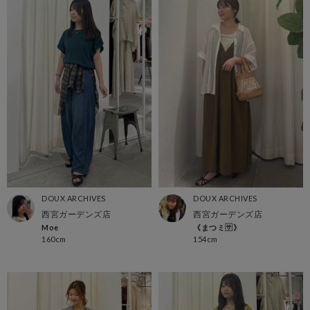
DOUX ARCHIVES
DOUX ARCHIVES
西宮ガーデンズ店
西宮ガーデンズ店
Moe
《まつミ🈂️》
160cm
154cm