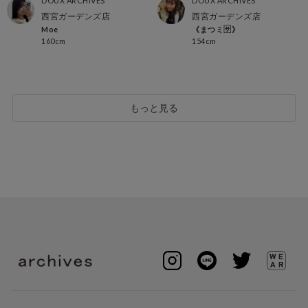
DOUX ARCHIVES
DOUX ARCHIVES
西宮ガーデンズ店
西宮ガーデンズ店
Moe
《まつミ🈂️》
160cm
154cm
もっと見る