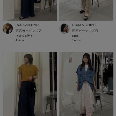
DOUX ARCHIVES
DOUX ARCHIVES
西宮ガーデンズ店
西宮ガーデンズ店
《まつミ🈂️》
Moe
154cm
160cm