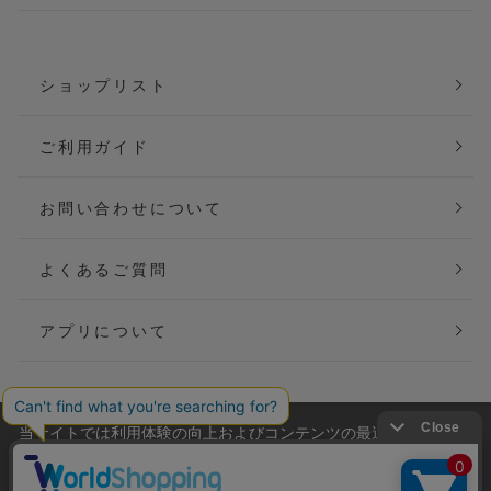
ショップリスト
ご利用ガイド
お問い合わせについて
よくあるご質問
アプリについて
当サイトでは利用体験の向上およびコンテンツの最適な提供、ト
会社概要
特定商取引法に基づく表記
ラフィックの分析を目的としてCookieを使用しています。
サイトの閲覧を継続された場合、Cookieの利用に同意したことも
ご利用規約
個人情報保護方針