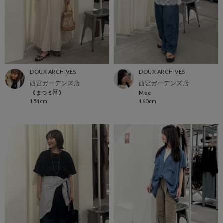
DOUX ARCHIVES
DOUX ARCHIVES
西宮ガーデンズ店
西宮ガーデンズ店
《まつミ🈂️》
Moe
154cm
160cm