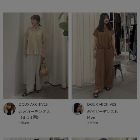
DOUX ARCHIVES
DOUX ARCHIVES
西宮ガーデンズ店
西宮ガーデンズ店
《まつミ🈂️》
Moe
154cm
160cm