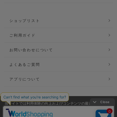
ショップリスト
ご利用ガイド
お問い合わせについて
よくあるご質問
アプリについて
当サイトでは利用体験の向上およびコンテンツの最適な提供、ト
会社概要
特定商取引法に基づく表記
ラフィックの分析を目的としてCookieを使用しています。
サイトの閲覧を継続された場合、Cookieの利用に同意したことも
ご利用規約
個人情報保護方針