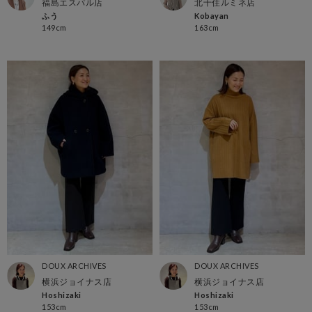
福島エスパル店
北千住ルミネ店
ふう
Kobayan
149cm
163cm
DOUX ARCHIVES
DOUX ARCHIVES
横浜ジョイナス店
横浜ジョイナス店
Hoshizaki
Hoshizaki
153cm
153cm