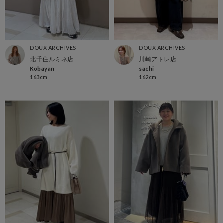
DOUX ARCHIVES
DOUX ARCHIVES
北千住ルミネ店
川崎アトレ店
Kobayan
sachi
163cm
162cm