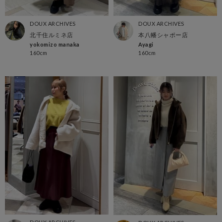
DOUX ARCHIVES
DOUX ARCHIVES
北千住ルミネ店
本八幡シャポー店
yokomizo manaka
Ayagi
160cm
160cm