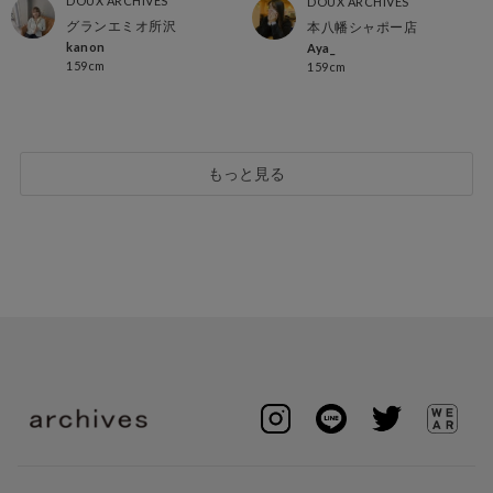
DOUX ARCHIVES
DOUX ARCHIVES
グランエミオ所沢
本八幡シャポー店
kanon
Aya_
159cm
159cm
もっと見る