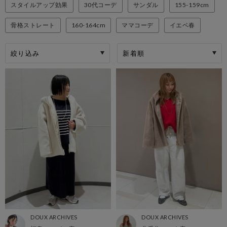
スタイルアップ効果
30代コーデ
サンダル
155-159cm
骨格ストレート
160-164cm
ママコーデ
イエベ春
絞り込み
DOUX ARCHIVES
DOUX ARCHIVES