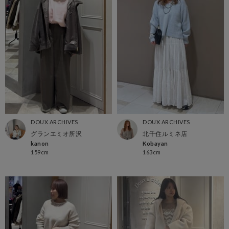
DOUX ARCHIVES
DOUX ARCHIVES
グランエミオ所沢
北千住ルミネ店
kanon
Kobayan
159cm
163cm