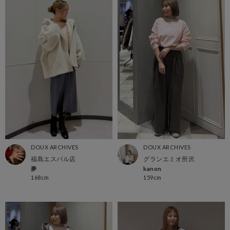
DOUX ARCHIVES
DOUX ARCHIVES
福島エスパル店
グランエミオ所沢
夢
kanon
168cm
159cm