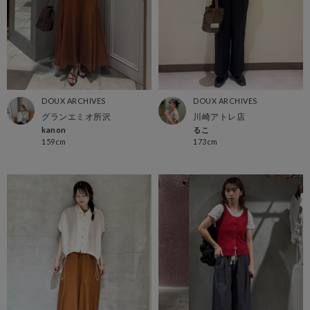
DOUX ARCHIVES
DOUX ARCHIVES
グランエミオ所沢
川崎アトレ店
kanon
るこ
159cm
173cm