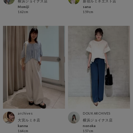
横浜ジョイナス店
新宿ルミネエスト店
Momiji
sana
162cm
159cm
archives
DOUX ARCHIVES
大宮ルミネ店
横浜ジョイナス店
kanna
nonoka
164cm
157cm