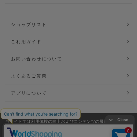
ショップリスト
ご利用ガイド
お問い合わせについて
よくあるご質問
アプリについて
当サイトでは利用体験の向上およびコンテンツの最適な提供、ト
会社概要
特定商取引法に基づく表記
ラフィックの分析を目的としてCookieを使用しています。
サイトの閲覧を継続された場合、Cookieの利用に同意したことも
ご利用規約
個人情報保護方針