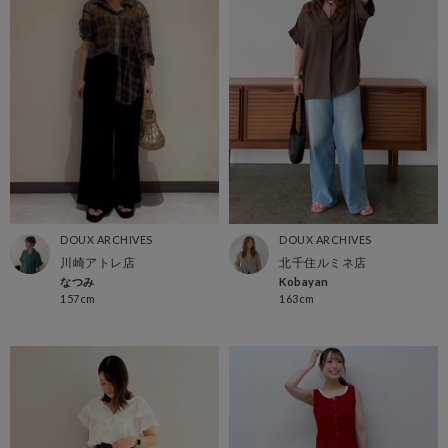
DOUX ARCHIVES
DOUX ARCHIVES
川崎アトレ店
北千住ルミネ店
なつみ
Kobayan
157cm
163cm