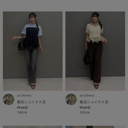
archives
archives
横浜ジョイナス店
横浜ジョイナス店
Momiji
Momiji
162cm
162cm