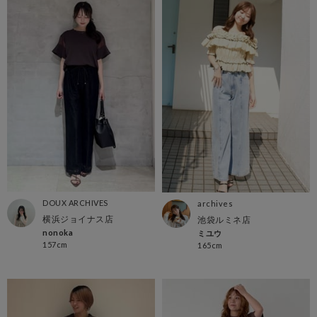
DOUX ARCHIVES
archives
横浜ジョイナス店
池袋ルミネ店
nonoka
ミユウ
157cm
165cm