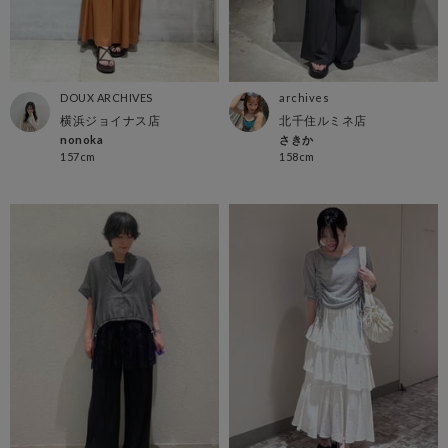
DOUX ARCHIVES
archives
横浜ジョイナス店
北千住ルミネ店
nonoka
さきか
157cm
158cm