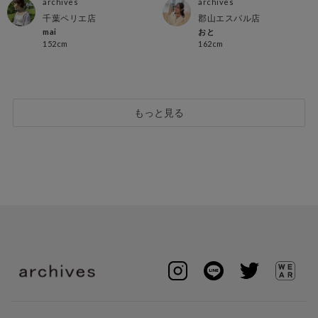
archives
archives
千葉ペリエ店
郡山エスパル店
mai
おと
152cm
162cm
もっと見る