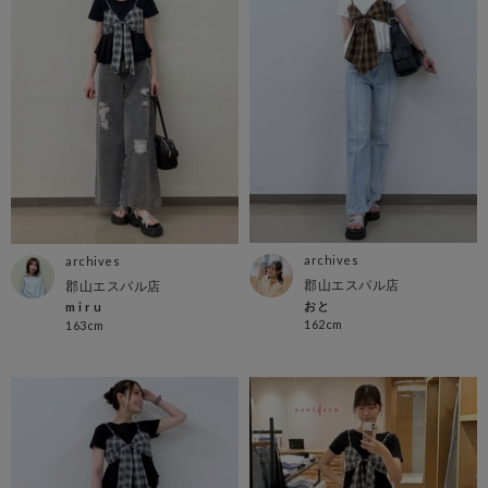
archives
archives
郡山エスパル店
郡山エスパル店
おと
m i r u
162cm
163cm