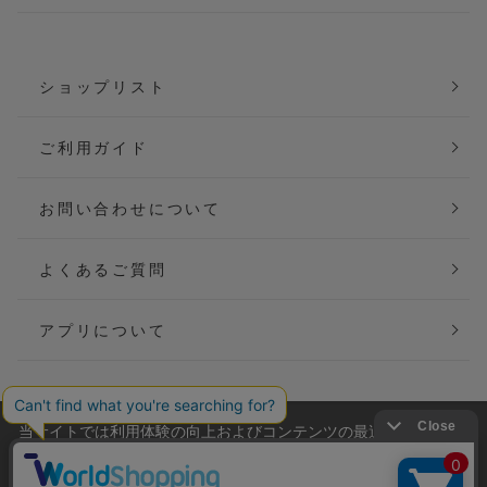
ショップリスト
ご利用ガイド
お問い合わせについて
よくあるご質問
アプリについて
当サイトでは利用体験の向上およびコンテンツの最適な提供、ト
会社概要
特定商取引法に基づく表記
ラフィックの分析を目的としてCookieを使用しています。
サイトの閲覧を継続された場合、Cookieの利用に同意したことも
ご利用規約
個人情報保護方針