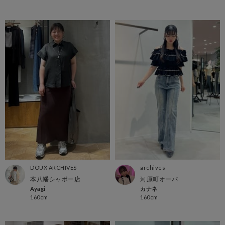
DOUX ARCHIVES
archives
本八幡シャポー店
河原町オーパ
Ayagi
カナネ
160cm
160cm