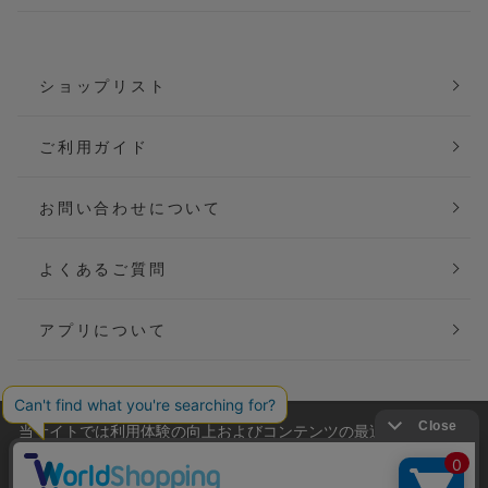
ショップリスト
ご利用ガイド
お問い合わせについて
よくあるご質問
アプリについて
当サイトでは利用体験の向上およびコンテンツの最適な提供、ト
会社概要
特定商取引法に基づく表記
ラフィックの分析を目的としてCookieを使用しています。
サイトの閲覧を継続された場合、Cookieの利用に同意したことも
ご利用規約
個人情報保護方針