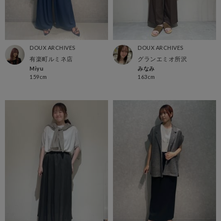
DOUX ARCHIVES
DOUX ARCHIVES
有楽町ルミネ店
グランエミオ所沢
Miyu
みなみ
159cm
163cm