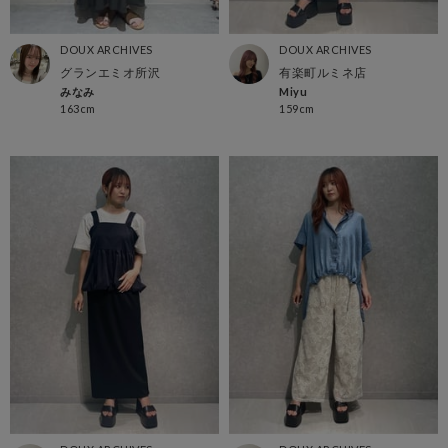
DOUX ARCHIVES
DOUX ARCHIVES
グランエミオ所沢
有楽町ルミネ店
みなみ
Miyu
163cm
159cm