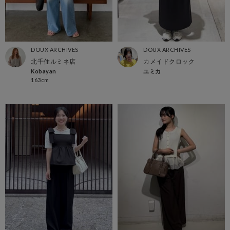
DOUX ARCHIVES
DOUX ARCHIVES
北千住ルミネ店
カメイドクロック
Kobayan
ユミカ
163cm