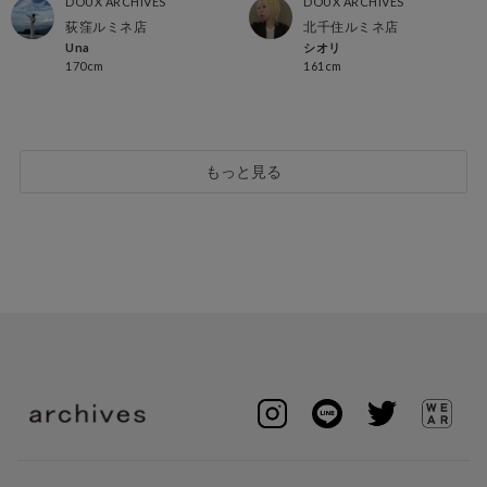
DOUX ARCHIVES
DOUX ARCHIVES
荻窪ルミネ店
北千住ルミネ店
Una
シオリ
170cm
161cm
もっと見る