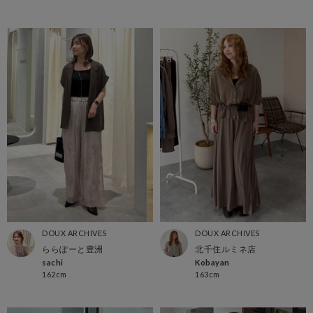
DOUX ARCHIVES
DOUX ARCHIVES
ららぽーと豊洲
北千住ルミネ店
sachi
Kobayan
162cm
163cm