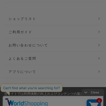
ショップリスト
ご利用ガイド
お問い合わせについて
よくあるご質問
アプリについて
当サイトでは利用体験の向上およびコンテンツの最適な提供、ト
会社概要
特定商取引法に基づく表記
ラフィックの分析を目的としてCookieを使用しています。
サイトの閲覧を継続された場合、Cookieの利用に同意したことも
ご利用規約
個人情報保護方針