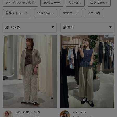
スタイルアップ効果
30代コーデ
サンダル
155-159cm
骨格ストレート
160-164cm
ママコーデ
イエベ春
絞り込み
DOUX ARCHIVES
archives