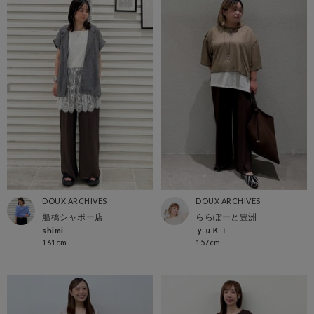
DOUX ARCHIVES
DOUX ARCHIVES
船橋シャポー店
ららぽーと豊洲
shimi
ｙｕＫｉ
161cm
157cm