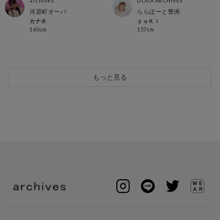
archives
DOUX ARCHIVES
河原町オーパ
ららぽーと豊洲
カナネ
ｙｕＫｉ
160cm
157cm
もっと見る