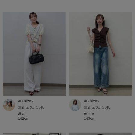
archives
archives
郡山エスパル店
郡山エスパル店
おと
m i r u
162cm
163cm