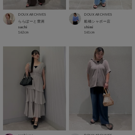
DOUX ARCHIVES
DOUX ARCHIVES
ららぽーと豊洲
船橋シャポー店
sachi
shimi
162cm
161cm