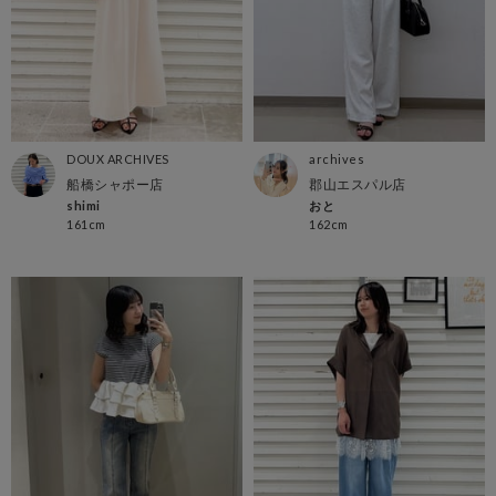
DOUX ARCHIVES
archives
船橋シャポー店
郡山エスパル店
shimi
おと
161cm
162cm