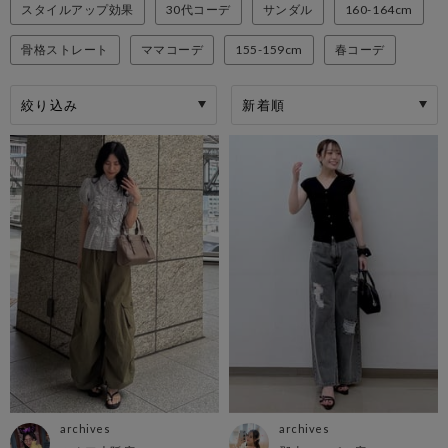
スタイルアップ効果
30代コーデ
サンダル
160-164cm
骨格ストレート
ママコーデ
155-159cm
春コーデ
絞り込み
archives
archives