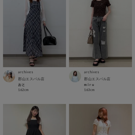
archives
archives
郡山エスパル店
郡山エスパル店
おと
m i r u
162cm
163cm