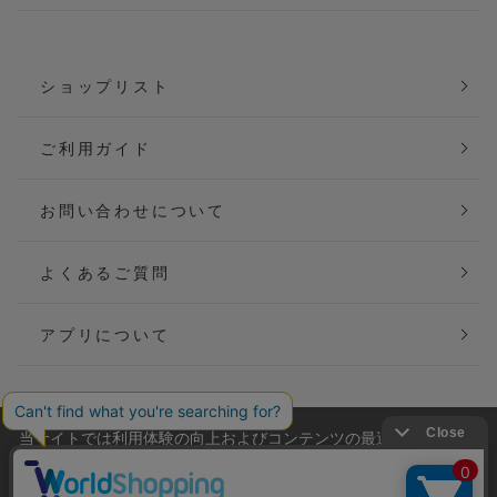
ショップリスト
ご利用ガイド
お問い合わせについて
よくあるご質問
アプリについて
当サイトでは利用体験の向上およびコンテンツの最適な提供、ト
会社概要
特定商取引法に基づく表記
ラフィックの分析を目的としてCookieを使用しています。
サイトの閲覧を継続された場合、Cookieの利用に同意したことも
ご利用規約
個人情報保護方針