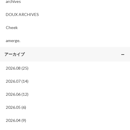
archives
DOUX ARCHIVES
Cheek
amerge.
アーカイブ
2026.08 (25)
2026.07 (14)
2026.06 (12)
2026.05 (6)
2026.04 (9)