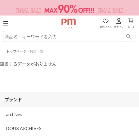
お気に入り
ログイン
カート
トップページ
>
特集一覧
該当するデータがありません
ブランド
archives
DOUX ARCHIVES