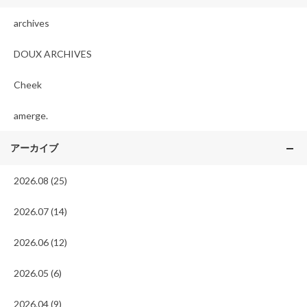
archives
DOUX ARCHIVES
Cheek
amerge.
アーカイブ
2026.08 (25)
2026.07 (14)
2026.06 (12)
2026.05 (6)
2026.04 (9)