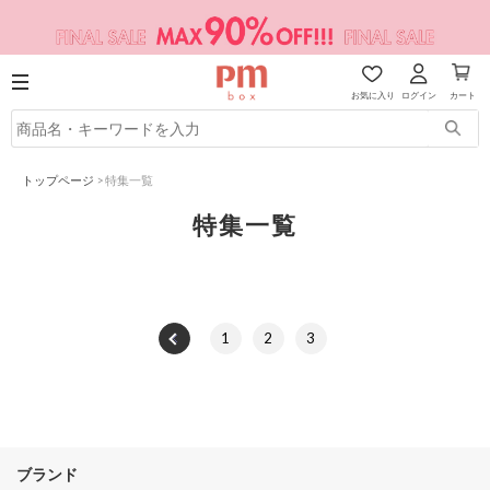
お気に入り
ログイン
カート
トップページ
>
特集一覧
特集一覧
1
2
3
ブランド