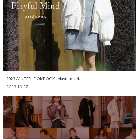
2023 WINTER LOOK BOOK ~playful mind~
2023.10.27