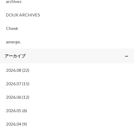
archives
DOUX ARCHIVES
Cheek
amerge.
アーカイブ
2026.08 (22)
2026.07 (15)
2026.06 (12)
2026.05 (6)
2026.04 (9)