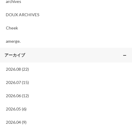
archives
DOUX ARCHIVES
Cheek
amerge.
アーカイブ
2026.08 (22)
2026.07 (15)
2026.06 (12)
2026.05 (6)
2026.04 (9)