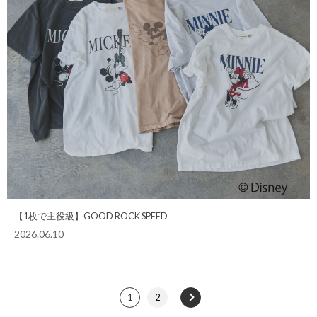
【1枚で主役級】GOOD ROCK SPEED
2026.06.10
1
2