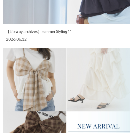
【Liora by archives】summer Styling 11
2026.06.12