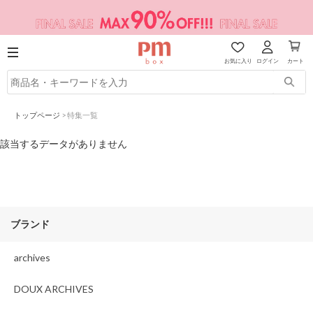
お気に入り
ログイン
カート
トップページ
>
特集一覧
該当するデータがありません
ブランド
archives
DOUX ARCHIVES