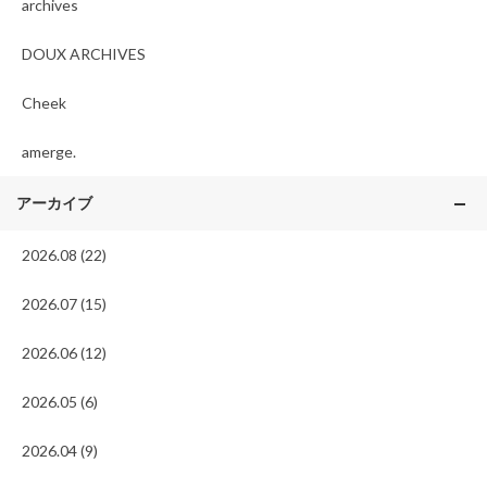
archives
DOUX ARCHIVES
Cheek
amerge.
アーカイブ
2026.08 (22)
2026.07 (15)
2026.06 (12)
2026.05 (6)
2026.04 (9)