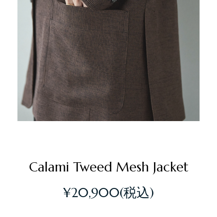
Calami Tweed Mesh Jacket
¥20,900