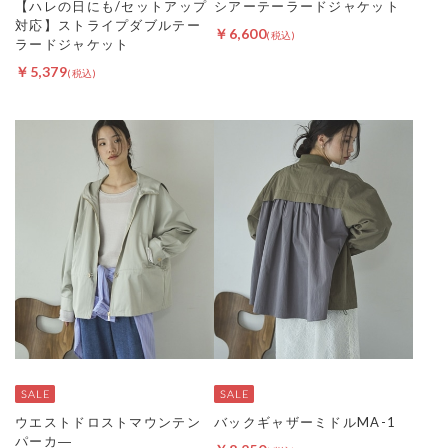
【ハレの日にも/セットアップ
シアーテーラードジャケット
対応】ストライプダブルテー
￥6,600
ラードジャケット
￥5,379
ウエストドロストマウンテン
バックギャザーミドルMA-1
パーカ―