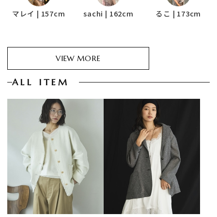
マレイ | 157cm
sachi | 162cm
るこ | 173cm
VIEW MORE
ALL ITEM