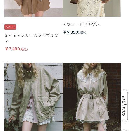
スウェードブルゾン
￥9,350
２ｗａｙレザーカラーブルゾ
ン
￥7,480