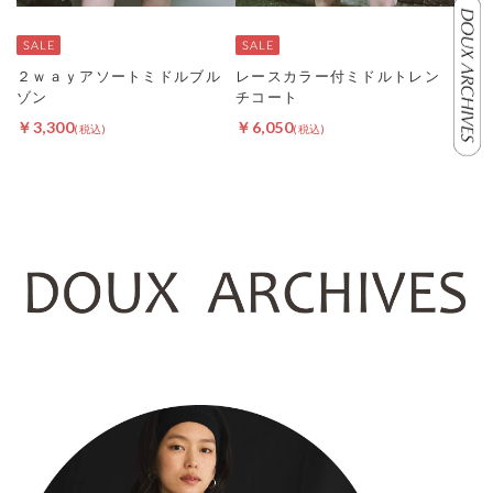
２ｗａｙアソートミドルブル
レースカラー付ミドルトレン
ゾン
チコート
￥3,300
￥6,050