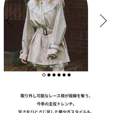
取り外し可能なレース襟が視線を奪う、
今季の主役トレンチ。
甘さをひとさじ足した華やぎスタイルも、