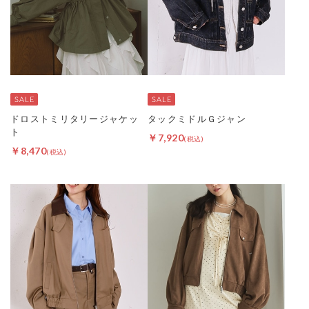
ドロストミリタリージャケッ
タックミドルＧジャン
ト
￥7,920
￥8,470