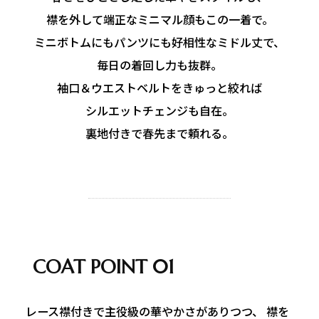
襟を外して端正なミニマル顔もこの一着で。
ミニボトムにもパンツにも好相性なミドル丈で、
毎日の着回し力も抜群。
袖口＆ウエストベルトをきゅっと絞れば
シルエットチェンジも自在。
裏地付きで春先まで頼れる。
COAT POINT 01
レース襟付きで主役級の華やかさがありつつ、 襟を