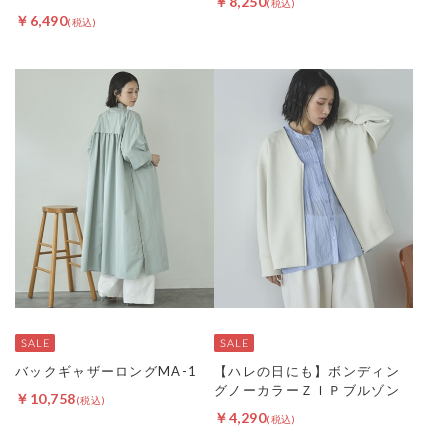
￥8,250
￥6,490
バックギャザーロングMA-1
【ハレの日にも】ボンディン
グノーカラーＺＩＰブルゾン
￥10,758
￥4,290