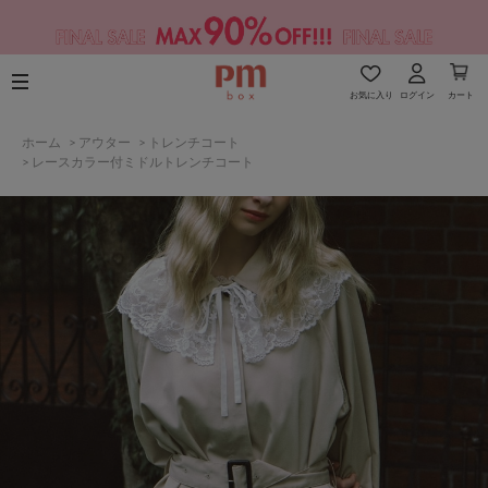
お気に入り
ログイン
カート
ホーム
>
アウター
>
トレンチコート
>
レースカラー付ミドルトレンチコート