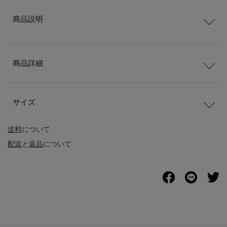
商品説明
商品詳細
サイズ
送料
について
配送
と
返品
について