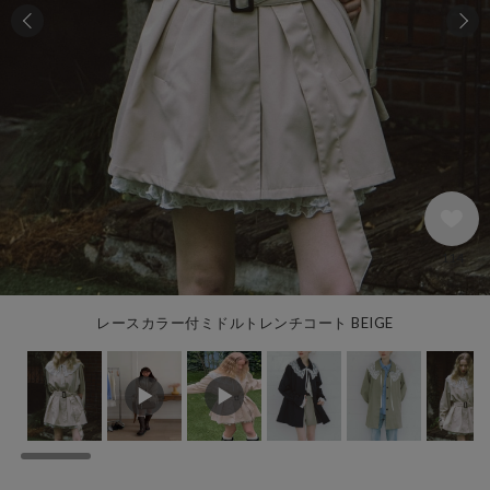
114
レースカラー付ミドルトレンチコート BEIGE