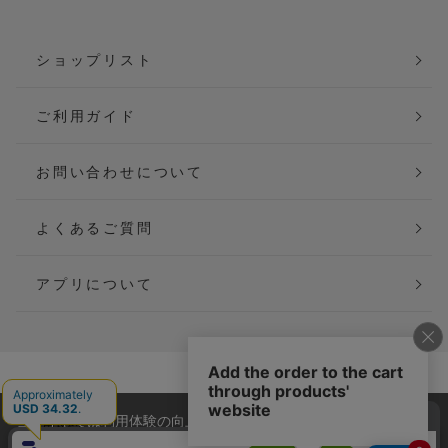
ショップリスト
ご利用ガイド
お問い合わせについて
よくあるご質問
アプリについて
会社概要
特定商取引法に基づく表記
当サイトでは利用体験の向上およびコンテンツの最適な提供、ト
ご利用規約
個人情報保護方針
ラフィックの分析を目的としてCookieを使用しています。