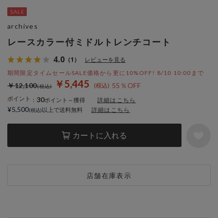
archives
レースカラー付ミドルトレンチコート
4.0
（1）
レビューを見る
期間限定タイムセールSALE価格から更に10%OFF! 8/10 10:00まで
￥5,445
￥12,100
55％OFF
ポイント
30
：
ポイント～獲得
詳細はこちら
¥5,500
以上で送料無料
詳細はこちら
カートに入れる
店舗在庫表示