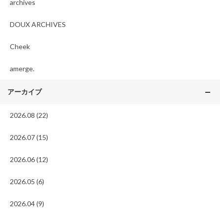
archives
DOUX ARCHIVES
Cheek
amerge.
アーカイブ
2026.08 (22)
2026.07 (15)
2026.06 (12)
2026.05 (6)
2026.04 (9)