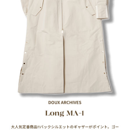
大人気定番商品!!バックシルエットのギャザーがポイント。ゴー