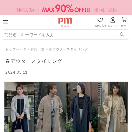
お気に入り
ログイン
カート
トップページ
>
特集一覧
>
春アウタースタイリング
春アウタースタイリング
2024.03.11