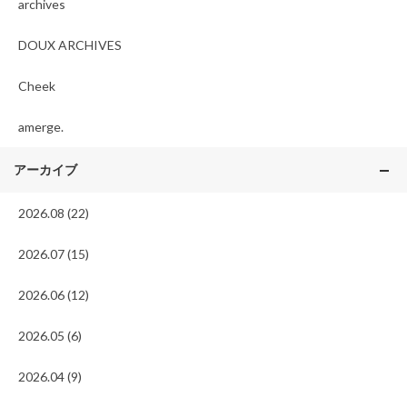
archives
DOUX ARCHIVES
Cheek
amerge.
アーカイブ
2026.08 (22)
2026.07 (15)
2026.06 (12)
2026.05 (6)
2026.04 (9)