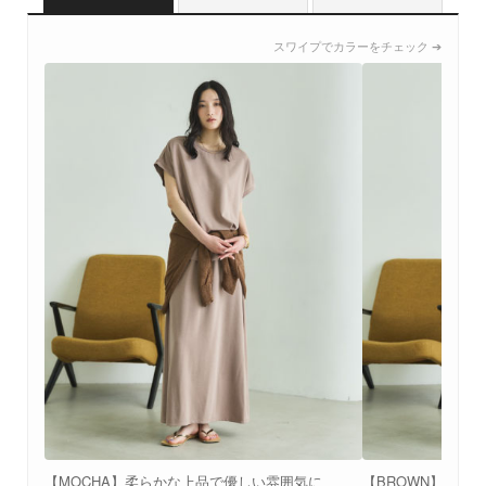
スワイプでカラーをチェック ➔
【MOCHA】柔らかな上品で優しい雰囲気に
【BROWN】こな