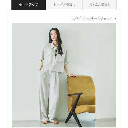
セットアップ
トップス着回し
ボトムス着回し
スワイプでカラーをチェック ➔