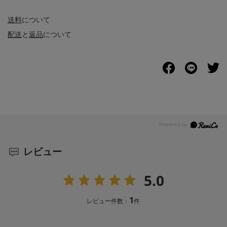
送料
について
配送
と
返品
について
レビュー
5.0
1
レビュー件数：
件