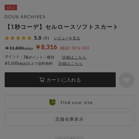
DOUX ARCHIVES
【1秒コーデ】セルロースソフトスカート
5.0
（1）
レビューを見る
￥8,316
￥11,880
30％OFF
ポイント
76
：
ポイント～獲得
詳細はこちら
¥5,500
以上で送料無料
詳細はこちら
カートに入れる
Find your size
店舗在庫表示