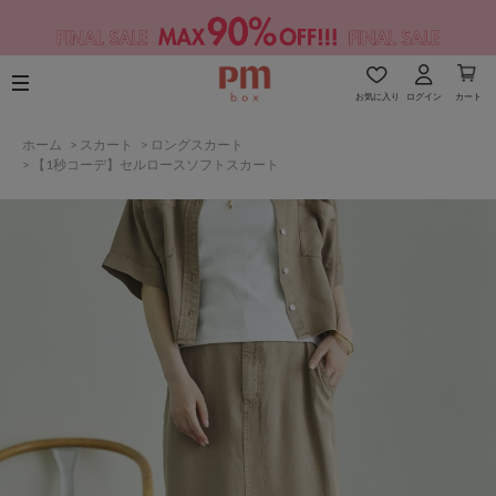
お気に入り
ログイン
カート
ホーム
>
スカート
>
ロングスカート
>
【1秒コーデ】セルロースソフトスカート