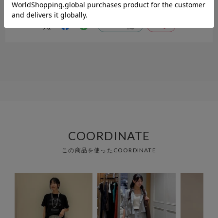
柔らかいちょうど良い生地で夏でも履き心地が良かった。
参考になった
0
Like!
0
COORDINATE
この商品を使ったCOORDINATE