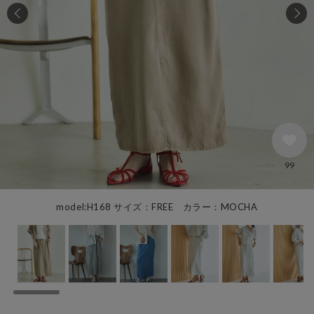
99
model:H168 サイズ：FREE カラー：MOCHA