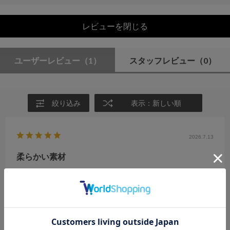
レビューを閉じる
ユーザーレビュー
（1）
スタッフレビュー
（0）
絞り込み
表示：新しい順
2026.7.13
柔らかい素材
サイズ：F
カラー：IVORY
no name