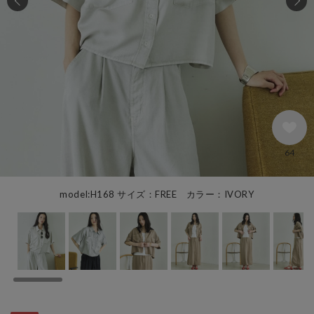
64
model:H168 サイズ：FREE カラー：IVORY