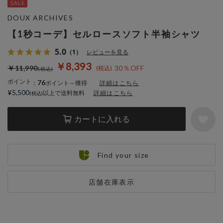
DOUX ARCHIVES
【1秒コーデ】セルロースソフト半袖シャツ
5.0
（1）
レビューを見る
￥8,393
￥11,990
30％OFF
ポイント
76
：
ポイント～獲得
詳細はこちら
¥5,500
以上で送料無料
詳細はこちら
カートに入れる
Find your size
店舗在庫表示