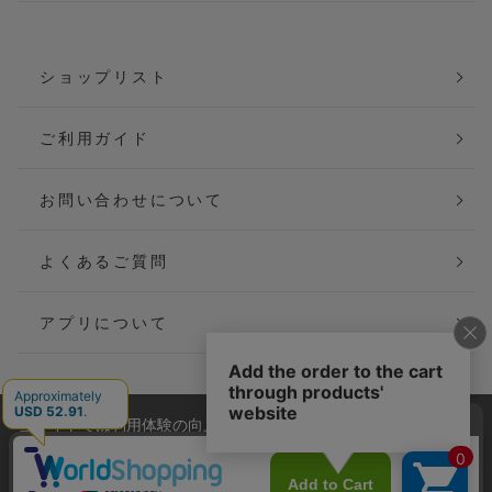
ショップリスト
ご利用ガイド
お問い合わせについて
よくあるご質問
アプリについて
当サイトでは利用体験の向上およびコンテンツの最適な提供、ト
会社概要
特定商取引法に基づく表記
ラフィックの分析を目的としてCookieを使用しています。
サイトの閲覧を継続された場合、Cookieの利用に同意したことも
ご利用規約
個人情報保護方針