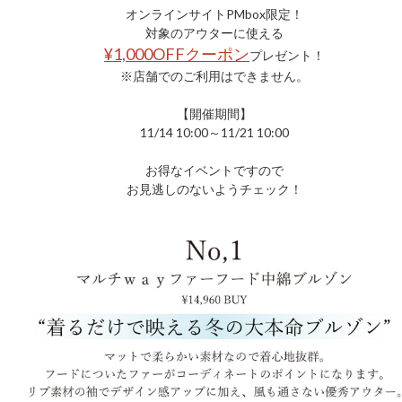
オンラインサイトPMbox限定！
対象のアウターに使える
¥1,000OFFクーポン
プレゼント！
※店舗でのご利用はできません。
【開催期間】
11/14 10:00～11/21 10:00
お得なイベントですので
お見逃しのないようチェック！