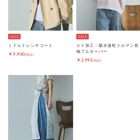
ミドルトレンチコート
ＵＶ加工・吸水速乾ドルマン長
袖プルオーバー
￥9,900
￥2,992