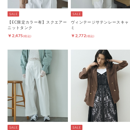
【EC限定カラー有】スクエアー
ヴィンテージサテンレースキャ
ニットタンク
ミ
￥2,475
￥2,772