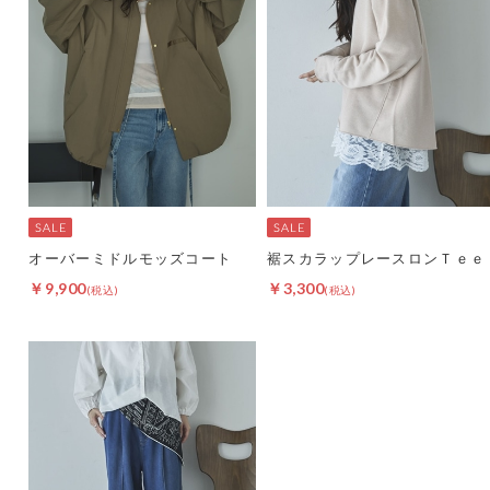
オーバーミドルモッズコート
裾スカラップレースロンＴｅｅ
￥9,900
￥3,300