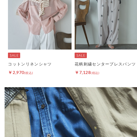
コットンリネンシャツ
花柄刺繍センタープレスパンツ
￥2,970
￥7,128