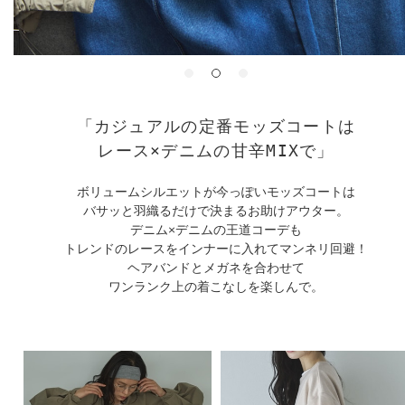
「カジュアルの定番モッズコートは
レース×デニムの甘辛MIXで」
ボリュームシルエットが今っぽいモッズコートは
バサッと羽織るだけで決まるお助けアウター。
デニム×デニムの王道コーデも
トレンドのレースをインナーに入れてマンネリ回避！
ヘアバンドとメガネを合わせて
ワンランク上の着こなしを楽しんで。