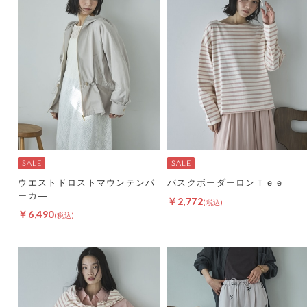
ウエストドロストマウンテンパ
バスクボーダーロンＴｅｅ
ーカ―
￥2,772
￥6,490