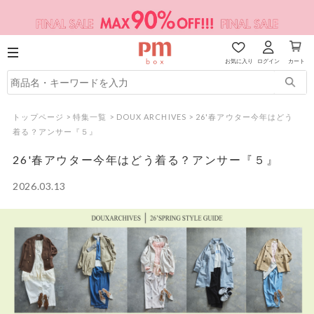
お気に入り
ログイン
カート
トップページ
>
特集一覧
>
DOUX ARCHIVES
>
26'春アウター今年はどう
着る？アンサー『５』
26'春アウター今年はどう着る？アンサー『５』
2026.03.13