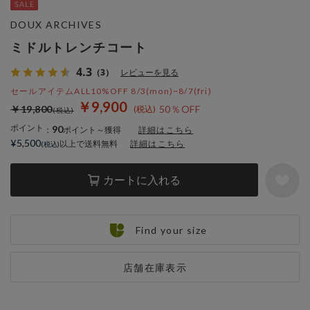
DOUX ARCHIVES
ミドルトレンチコート
4.3
（3）
レビューを見る
セールアイテムALL10%OFF 8/3(mon)~8/7(fri)
￥9,900
￥19,800
50％OFF
ポイント
90
：
ポイント～獲得
詳細はこちら
¥5,500
以上で送料無料
詳細はこちら
カートに入れる
Find your size
店舗在庫表示