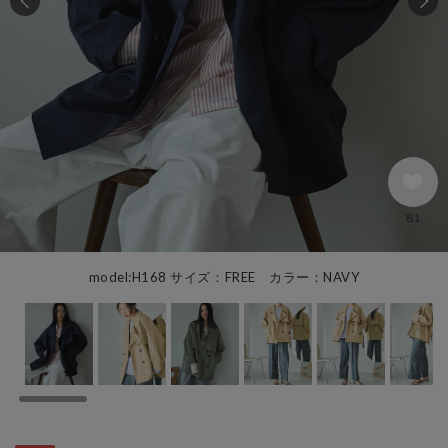
81
model:H168 サイズ：FREE カラー：NAVY