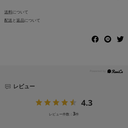
送料
について
配送
と
返品
について
レビュー
4.3
3
レビュー件数：
件