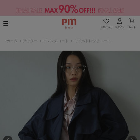
お気に入り
ログイン
カート
ホーム
>
アウター
>
トレンチコート
>
ミドルトレンチコート