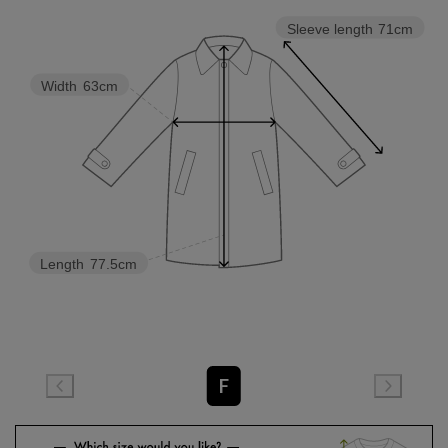
Sleeve length
71cm
Width
63cm
Length
77.5cm
F