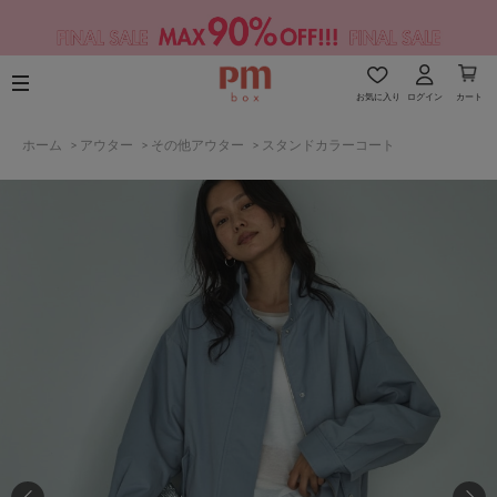
お気に入り
ログイン
カート
ホーム
>
アウター
>
その他アウター
>
スタンドカラーコート