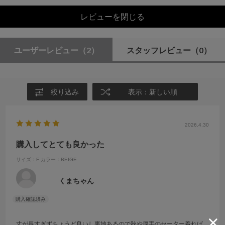
レビューを閉じる
ユーザーレビュー
（2）
スタッフレビュー
（0）
絞り込み
表示：新しい順
2026.4.30
購入してとても良かった
サイズ：F
カラー：BEIGE
くまちゃん
丈が長すぎずちょうど良いし裏地あるので秋や厚手のセーター着れば