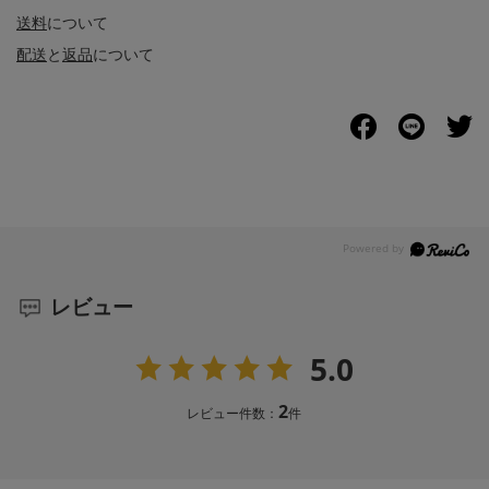
送料
について
配送
と
返品
について
レビュー
5.0
2
レビュー件数：
件