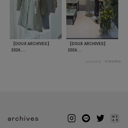
【DOUX ARCHIVES】
【DOUX ARCHIVES】
2026....
2026....
powered by