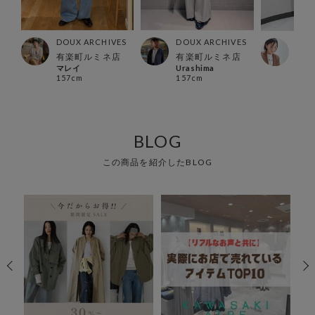
ES
DOUX ARCHIVES
DOUX ARCHIVES
DOU
所沢
有楽町ルミネ店
有楽町ルミネ店
福島
マレイ
Urashima
ふう
157cm
157cm
149
BLOG
この商品を紹介したBLOG