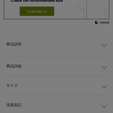
Check the recommended size
Try this item on
商品説明
商品詳細
サイズ
洗濯表記