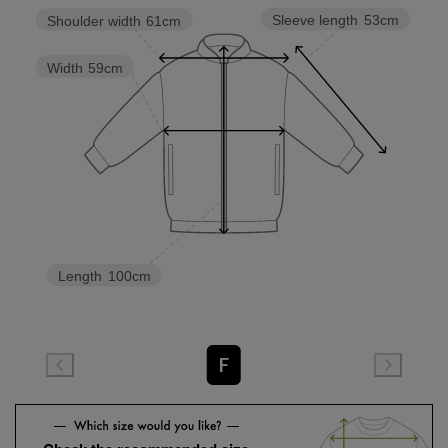
Sleeve length
53cm
Shoulder width
61cm
Width
59cm
Length
100cm
F